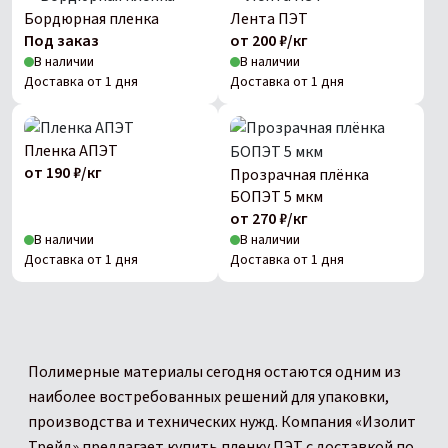
Бордюрная пленка
Лента ПЭТ
Под заказ
от 200 ₽/кг
В наличии
В наличии
Доставка от 1 дня
Доставка от 1 дня
Пленка АПЭТ
от 190 ₽/кг
Прозрачная плёнка
БОПЭТ 5 мкм
от 270 ₽/кг
В наличии
В наличии
Доставка от 1 дня
Доставка от 1 дня
Полимерные материалы сегодня остаются одним из
наиболее востребованных решений для упаковки,
производства и технических нужд. Компания «Изолит
Трейд» предлагает купить пленку ПЭТ с доставкой по