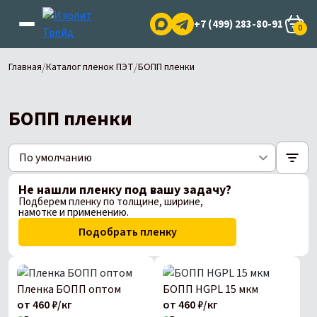
+7 (499) 283-80-91
0
/
/
Главная
Каталог пленок ПЭТ
БОПП пленки
БОПП пленки
Не нашли пленку под вашу задачу?
Подберем пленку по толщине, ширине,
намотке и применению.
Подобрать пленку
Пленка БОПП оптом
БОПП HGPL 15 мкм
от 460 ₽/кг
от 460 ₽/кг