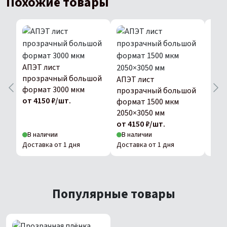
Похожие товары
АПЭТ лист
прозрачный большой
АПЭТ лист
АПЭ
формат 3000 мкм
прозрачный большой
про
от 4150 ₽/шт.
формат 1500 мкм
фор
2050×3050 мм
2050
от 4150 ₽/шт.
от 4
В наличии
В наличии
В н
Доставка от 1 дня
Доставка от 1 дня
Дост
Популярные товары