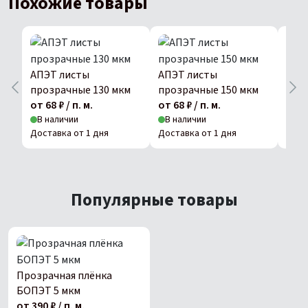
Похожие товары
АПЭТ листы
АПЭТ листы
АПЭ
прозрачные 130 мкм
прозрачные 150 мкм
про
от 68 ₽ / п. м.
от 68 ₽ / п. м.
от 68
В наличии
В наличии
В н
Доставка от 1 дня
Доставка от 1 дня
Дост
Популярные товары
Прозрачная плёнка
БОПЭТ 5 мкм
от 390 ₽ / п. м.