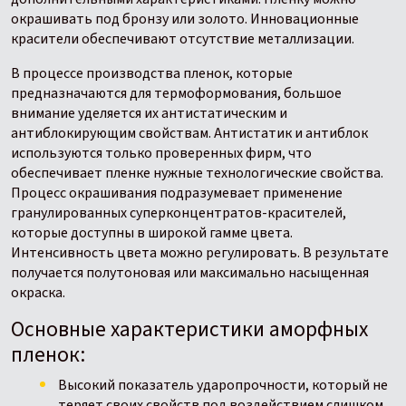
окрашивать под бронзу или золото. Инновационные
красители обеспечивают отсутствие металлизации.
В процессе производства пленок, которые
предназначаются для термоформования, большое
внимание уделяется их антистатическим и
антиблокирующим свойствам. Антистатик и антиблок
используются только проверенных фирм, что
обеспечивает пленке нужные технологические свойства.
Процесс окрашивания подразумевает применение
гранулированных суперконцентратов-красителей,
которые доступны в широкой гамме цвета.
Интенсивность цвета можно регулировать. В результате
получается полутоновая или максимально насыщенная
окраска.
Основные характеристики аморфных
пленок:
Высокий показатель ударопрочности, который не
теряет своих свойств под воздействием слишком