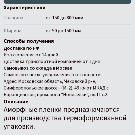
Характеристики
Толщина
от 150 до 800 мкм
Ширина
от 50 до 1500 мм
Способы получения
Доставка по РФ
Изготовление от 14 дней.
Доставка транспортной компанией от 1 дня.
Самовывоз со склада в Москве
Самовывоз после уведомления о готовности.
Адрес: Московская область, Чеховский р-н,
Симферопольское шоссе - (М-2), 49 км от МКАД с.
Баранцевское, пром. зона "Новоселки", вл.11 с.2.
Описание
Аморфные пленки предназначаются
для производства термоформованной
упаковки.