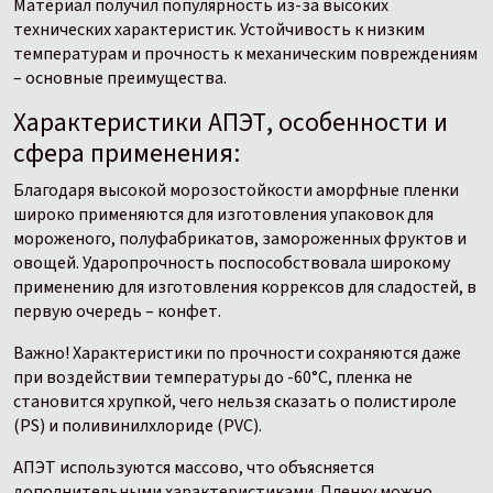
Материал получил популярность из-за высоких
технических характеристик. Устойчивость к низким
температурам и прочность к механическим повреждениям
– основные преимущества.
Характеристики АПЭТ, особенности и
сфера применения:
Благодаря высокой морозостойкости аморфные пленки
широко применяются для изготовления упаковок для
мороженого, полуфабрикатов, замороженных фруктов и
овощей. Ударопрочность поспособствовала широкому
применению для изготовления коррексов для сладостей, в
первую очередь – конфет.
Важно! Характеристики по прочности сохраняются даже
при воздействии температуры до -60°С, пленка не
становится хрупкой, чего нельзя сказать о полистироле
(PS) и поливинилхлориде (PVC).
АПЭТ используются массово, что объясняется
дополнительными характеристиками. Пленку можно