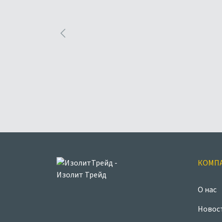
КОМП
О нас
Новос