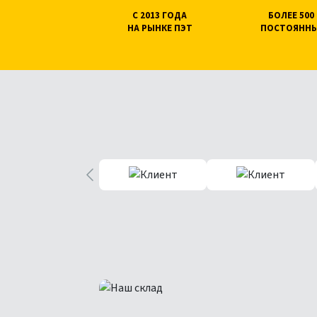
С 2013 ГОДА
БОЛЕЕ 50
НА РЫНКЕ ПЭТ
ПОСТОЯННЫ