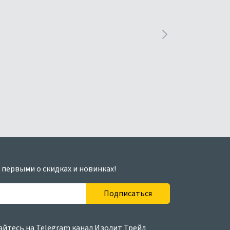
 первыми о скидках и новинках!
Подписаться
йтесь на Telegram канал Изолит Трейд