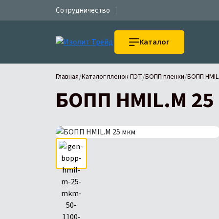
Сотрудничество
Каталог
/
/
/
Главная
Каталог пленок ПЭТ
БОПП пленки
БОПП HMIL
БОПП HMIL.M 25