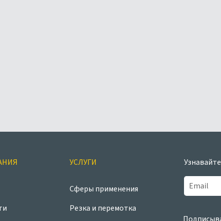
АНИЯ
УСЛУГИ
Узнавайте
Сферы применения
ти
Резка и перемотка
Подписыва