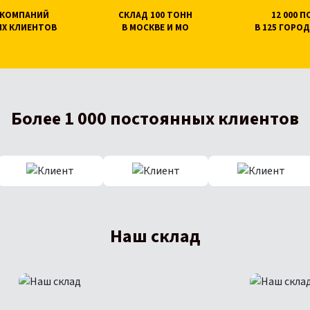
0 КОМПАНИЙ
СКЛАД 100 ТОНН
12 000 
Х КЛИЕНТОВ
В МОСКВЕ И МО
В 125 ГОРОД
Более 1 000 постоянных клиентов
Наш склад