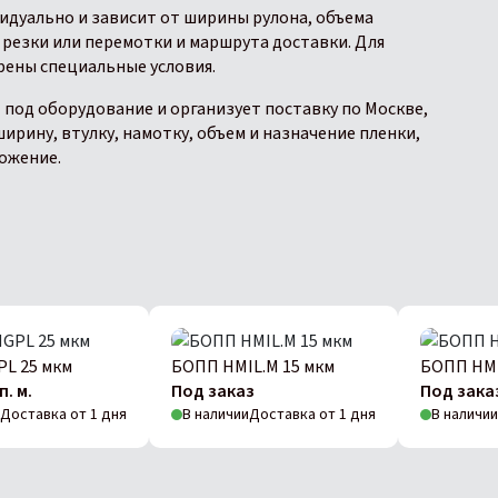
идуально и зависит от ширины рулона, объема
резки или перемотки и маршрута доставки. Для
рены специальные условия.
под оборудование и организует поставку по Москве,
ирину, втулку, намотку, объем и назначение пленки,
ожение.
L 25 мкм
БОПП HMIL.M 15 мкм
БОПП HMI
п. м.
Под заказ
Под зака
Доставка от 1 дня
В наличии
Доставка от 1 дня
В наличии