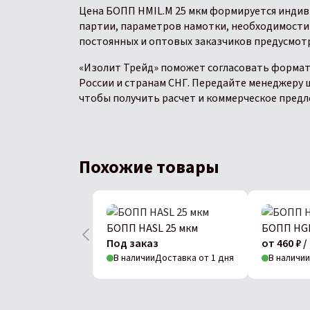
Цена БОПП HMIL.M 25 мкм формируется индив
партии, параметров намотки, необходимости 
постоянных и оптовых заказчиков предусмот
«Изолит Трейд» поможет согласовать формат 
России и странам СНГ. Передайте менеджеру ш
чтобы получить расчет и коммерческое предл
Похожие товары
БОПП HASL 25 мкм
БОПП HGP
Под заказ
от 460 ₽ / 
В наличии
Доставка от 1 дня
В наличии