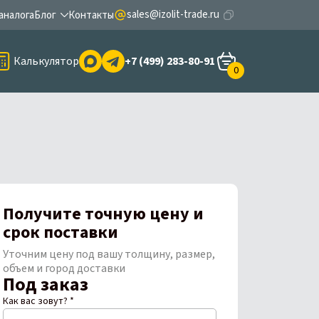
sales@izolit-trade.ru
аналога
Блог
Контакты
Калькулятор
+7 (499) 283-80-91
0
Получите точную цену и
срок поставки
Уточним цену под вашу толщину, размер,
объем и город доставки
Под заказ
Как вас зовут? *