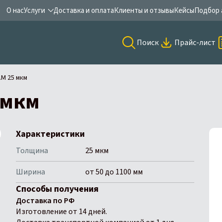
О нас
Услуги
Доставка и оплата
Клиенты и отзывы
Кейсы
Подбор 
Поиск
Прайс-лист
.M 25 мкм
 мкм
Характеристики
Толщина
25 мкм
Ширина
от 50 до 1100 мм
Способы получения
Доставка по РФ
Изготовление от 14 дней.