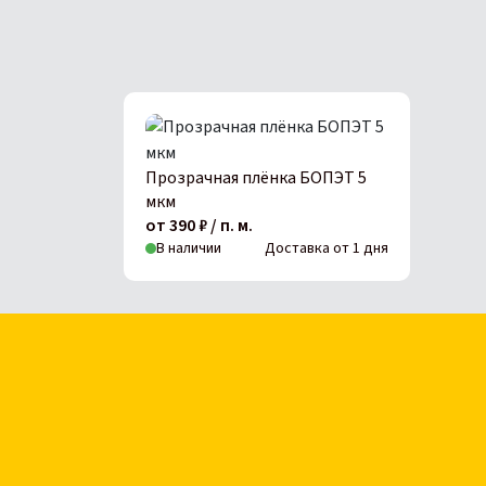
Прозрачная плёнка БОПЭТ 5
мкм
от 390 ₽ / п. м.
В наличии
Доставка от 1 дня