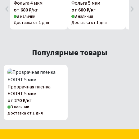
Фольга 4 мкм
Фольга 5 мкм
Фоль
от 680 ₽/кг
от 680 ₽/кг
от 6
В наличии
В наличии
В н
Доставка от 1 дня
Доставка от 1 дня
Дост
Популярные товары
Прозрачная плёнка
БОПЭТ 5 мкм
от 270 ₽/кг
В наличии
Доставка от 1 дня