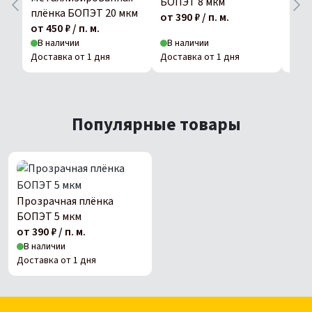
БОПЭТ 8 мкм
БОП
плёнка БОПЭТ 20 мкм
от 390 ₽ / п. м.
от 39
от 450 ₽ / п. м.
В наличии
В наличии
В н
Доставка от 1 дня
Доставка от 1 дня
Дост
Популярные товары
Прозрачная плёнка
БОПЭТ 5 мкм
от 390 ₽ / п. м.
В наличии
Доставка от 1 дня