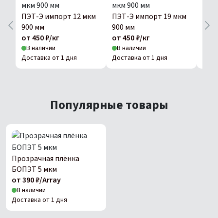
ПЭТ-Э импорт 12 мкм
ПЭТ-Э импорт 19 мкм
ПЭТ
900 мм
900 мм
900 
от 450 ₽/кг
от 450 ₽/кг
от 4
В наличии
В наличии
В н
Доставка от 1 дня
Доставка от 1 дня
Дост
Популярные товары
Прозрачная плёнка
БОПЭТ 5 мкм
от 390 ₽/Array
В наличии
Доставка от 1 дня