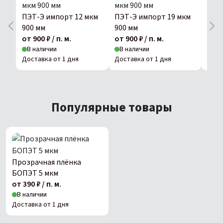
ПЭТ-Э импорт 12 мкм
ПЭТ-Э импорт 19 мкм
ПЭТ
900 мм
900 мм
900 
от 900 ₽ / п. м.
от 900 ₽ / п. м.
от 90
В наличии
В наличии
В н
Доставка от 1 дня
Доставка от 1 дня
Дост
Популярные товары
Прозрачная плёнка
БОПЭТ 5 мкм
от 390 ₽ / п. м.
В наличии
Доставка от 1 дня