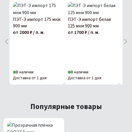
ПЭТ-Э импорт 175 мкм
ПЭТ-Э импорт белая
900 мм
125 мкм 900 мм
от 2000 ₽ / п. м.
от 1700 ₽ / п. м.
ПЭТ
175 
от 20
В наличии
В наличии
В н
Доставка от 1 дня
Доставка от 1 дня
Дост
Популярные товары