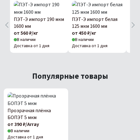
ПЭТ-Э импорт 190 мкм
ПЭТ-Э импорт белая
ПЭТ
1600 мм
125 мкм 1600 мм
175 
от 560 ₽/кг
от 450 ₽/кг
от 5
В наличии
В наличии
В н
Доставка от 1 дня
Доставка от 1 дня
Дост
Популярные товары
Прозрачная плёнка
БОПЭТ 5 мкм
от 390 ₽/Array
В наличии
Доставка от 1 дня