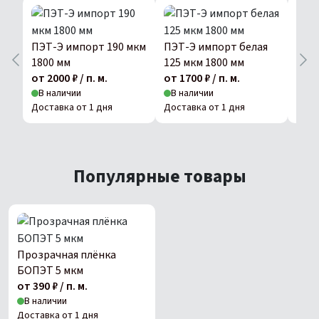
ПЭТ-Э импорт 190 мкм
ПЭТ-Э импорт белая
ПЭТ
1800 мм
125 мкм 1800 мм
175 
от 2000 ₽ / п. м.
от 1700 ₽ / п. м.
от 20
В наличии
В наличии
В н
Доставка от 1 дня
Доставка от 1 дня
Дост
Популярные товары
Прозрачная плёнка
БОПЭТ 5 мкм
от 390 ₽ / п. м.
В наличии
Доставка от 1 дня