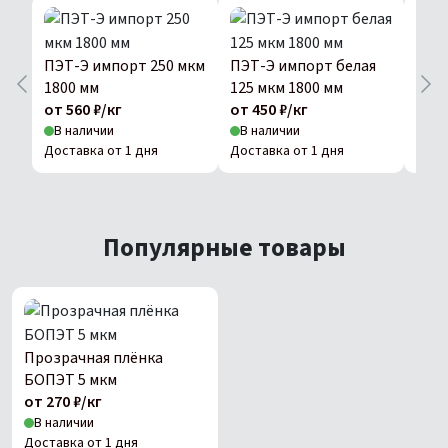
ПЭТ-Э импорт 250 мкм
ПЭТ-Э импорт белая
ПЭТ
1800 мм
125 мкм 1800 мм
175 
от 560 ₽/кг
от 450 ₽/кг
от 5
В наличии
В наличии
В н
Доставка от 1 дня
Доставка от 1 дня
Дост
Популярные товары
Прозрачная плёнка
БОПЭТ 5 мкм
от 270 ₽/кг
В наличии
Доставка от 1 дня