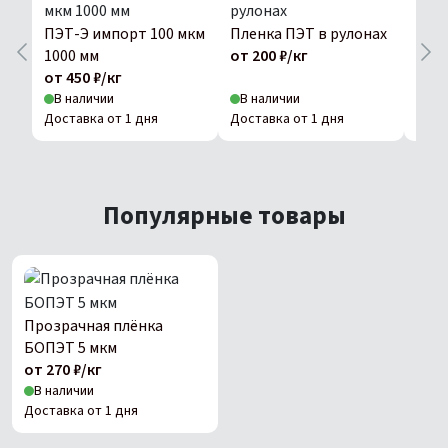
ПЭТ-Э импорт 100 мкм
Пленка ПЭТ в рулонах
ПЭТ
1000 мм
от 200 ₽/кг
1000
от 450 ₽/кг
от 4
В наличии
В наличии
В н
Доставка от 1 дня
Доставка от 1 дня
Дост
Популярные товары
Прозрачная плёнка
БОПЭТ 5 мкм
от 270 ₽/кг
В наличии
Доставка от 1 дня