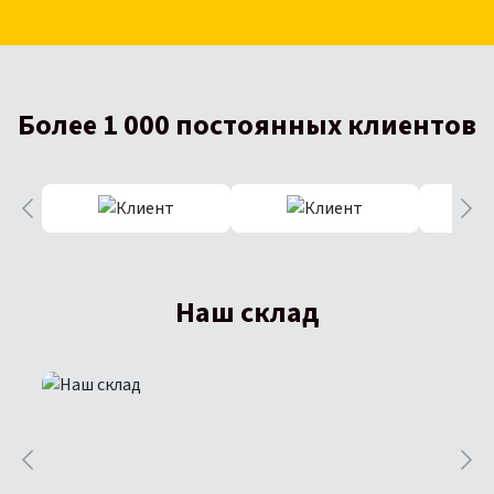
Более 1 000 постоянных клиентов
Наш склад