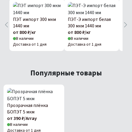
ПЭТ импорт 300 мкм
ПЭТ-Э импорт белая
ПЭТ
1440 мм
300 мкм 1440 мм
1440
от 800 ₽/кг
от 800 ₽/кг
от 8
В наличии
В наличии
В н
Доставка от 1 дня
Доставка от 1 дня
Дост
Популярные товары
Прозрачная плёнка
БОПЭТ 5 мкм
от 390 ₽/Array
В наличии
Доставка от 1 дня