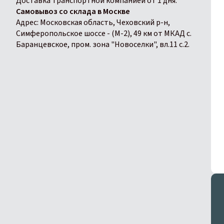
Доставка транспортной компанией от 1 дня.
Самовывоз со склада в Москве
Адрес: Московская область, Чеховский р-н,
Симферопольское шоссе - (М-2), 49 км от МКАД с.
Баранцевское, пром. зона "Новоселки", вл.11 с.2.