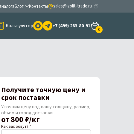
sales@izolit-trade.ru
аналога
Блог
Контакты
Калькулятор
+7 (499) 283-80-91
0
Получите точную цену и
срок поставки
Уточним цену под вашу толщину, размер,
объем и город доставки
от 800 ₽/кг
Как вас зовут? *