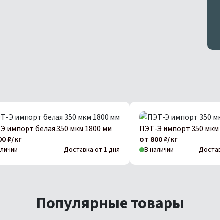
Э импорт белая 350 мкм 1800 мм
ПЭТ-Э импорт 350 мкм
00 ₽/кг
от 800 ₽/кг
аличии
Доставка от 1 дня
В наличии
Достав
Популярные товары