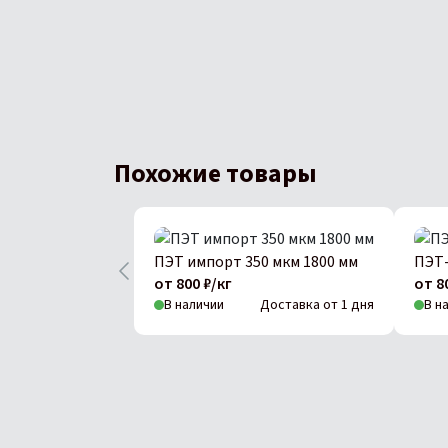
Похожие товары
ПЭТ импорт 350 мкм 1800 мм
ПЭТ-
от 800 ₽/кг
от 8
В наличии
Доставка от 1 дня
В н