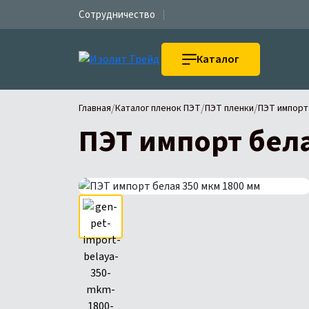
Сотрудничество
Каталог
/
/
/
Главная
Каталог пленок ПЭТ
ПЭТ пленки
ПЭТ импорт 
ПЭТ импорт бела