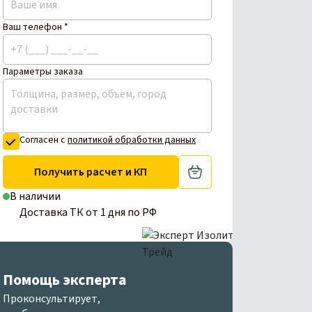
Ваш телефон *
Параметры заказа
Согласен с
политикой обработки данных
Получить расчет и КП
В наличии
Доставка ТК от 1 дня по РФ
Помощь эксперта
Проконсультирует,