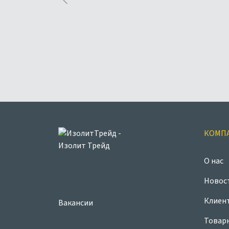
КОМП
О нас
Новос
Клиен
Вакансии
Товар