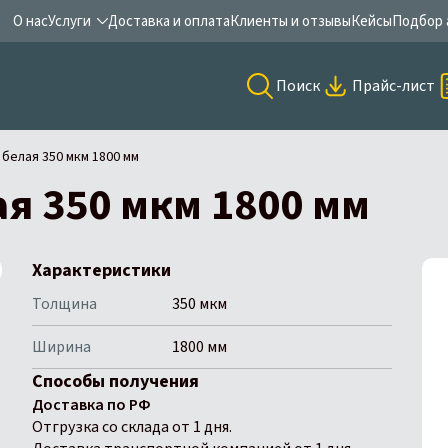
О нас
Услуги
Доставка и оплата
Клиенты и отзывы
Кейсы
Подбор 
Поиск
Прайс-лист
белая 350 мкм 1800 мм
я 350 мкм 1800 мм
Характеристики
Толщина
350 мкм
Ширина
1800 мм
Способы получения
Доставка по РФ
Отгрузка со склада от 1 дня.