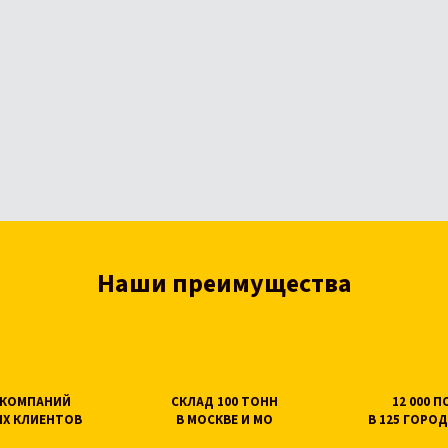
Наши преимущества
0 КОМПАНИЙ
СКЛАД 100 ТОНН
12 000 
Х КЛИЕНТОВ
В МОСКВЕ И МО
В 125 ГОРОД