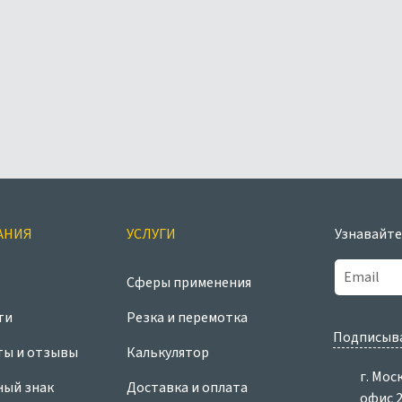
АНИЯ
УСЛУГИ
Узнавайте
Сферы применения
ти
Резка и перемотка
Подписыва
ты и отзывы
Калькулятор
г. Мос
ный знак
Доставка и оплата
офис 