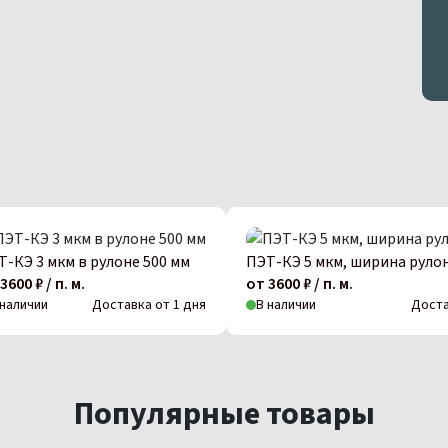
Т-КЭ 3 мкм в рулоне 500 мм
ПЭТ-КЭ 5 мкм, ширина рулон
3600 ₽ / п. м.
от 3600 ₽ / п. м.
 наличии
Доставка от 1 дня
В наличии
Доста
Популярные товары