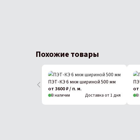
Похожие товары
ПЭТ-КЭ 6 мкм шириной 500 мм
ПЭ
от 3600 ₽ / п. м.
от 
В наличии
Доставка от 1 дня
В