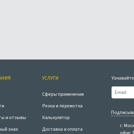
АНИЯ
УСЛУГИ
Узнавайте
Сферы применения
ти
Резка и перемотка
Подписыва
ты и отзывы
Калькулятор
г. Мос
ный знак
Доставка и оплата
офис 