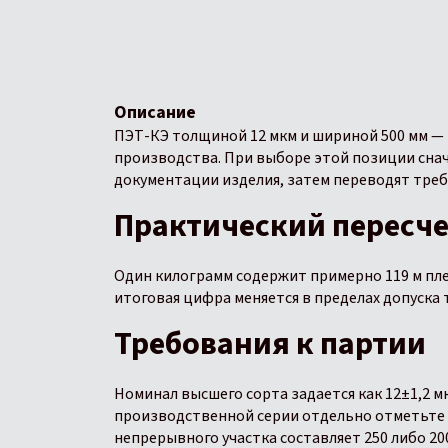
Описание
ПЭТ-КЭ толщиной 12 мкм и шириной 500 мм —
производства. При выборе этой позиции сна
документации изделия, затем переводят треб
Практический пересч
Один килограмм содержит примерно 119 м плен
итоговая цифра меняется в пределах допуска
Требования к партии
Номинал высшего сорта задается как 12±1,2 мк
производственной серии отдельно отметьте
непрерывного участка составляет 250 либо 20