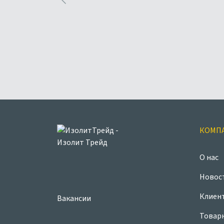
КОМП
О нас
Новос
Клиен
Вакансии
Товар