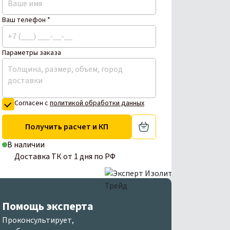
Ваш телефон *
Параметры заказа
Согласен с
политикой обработки данных
Получить расчет и КП
В наличии
Доставка ТК от 1 дня по РФ
Помощь эксперта
Проконсультирует,