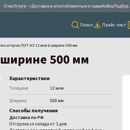
О нас
Услуги
Доставка и оплата
Клиенты и отзывы
Кейсы
Подбор 
Поиск
Прайс-лист
/
денсаторов
ПЭТ-КЭ 12 мкм в ширине 500 мм
 ширине 500 мм
Характеристики
Толщина
12 мкм
Ширина
500 мм
Способы получения
Доставка по РФ
Отгрузка со склада от 1 дня.