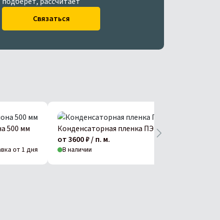
подберет, рассчитает
Связаться
а 500 мм
Конденсаторная пленка ПЭТ-КЭ 8 мкм 500 мм
от 3600 ₽ / п. м.
вка от 1 дня
В наличии
Доставка от 1 д