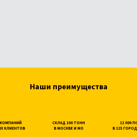
Наши преимущества
0 КОМПАНИЙ
СКЛАД 100 ТОНН
12 000 
Х КЛИЕНТОВ
В МОСКВЕ И МО
В 125 ГОРОД