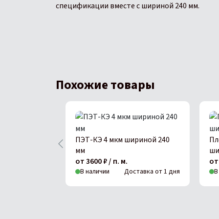
спецификации вместе с шириной 240 мм.
Похожие товары
ПЭТ-КЭ 4 мкм шириной 240
Пл
мм
ши
от 3600 ₽ / п. м.
от 
В наличии
Доставка от 1 дня
В