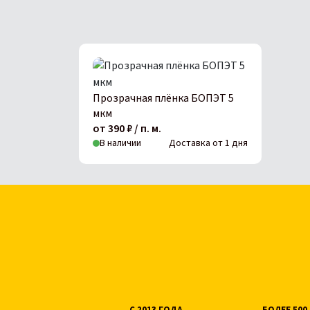
Прозрачная плёнка БОПЭТ 5
мкм
от 390 ₽ / п. м.
В наличии
Доставка от 1 дня