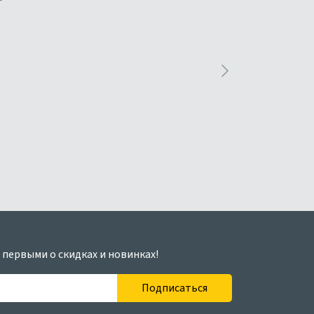
 первыми о скидках и новинках!
Подписаться