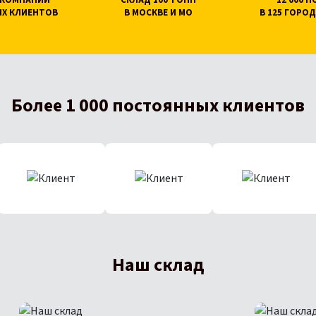
0 КОМПАНИЙ
СКЛАД 100 ТОНН
12 000 
Х КЛИЕНТОВ
В МОСКВЕ И МО
В 125 ГОРОД
Более 1 000 постоянных клиентов
Наш склад