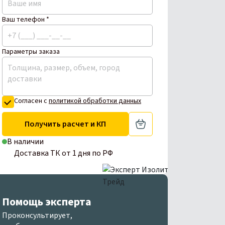
Ваш телефон *
Параметры заказа
Согласен с
политикой обработки данных
Получить расчет и КП
В наличии
Доставка ТК от 1 дня по РФ
Помощь эксперта
Проконсультирует,