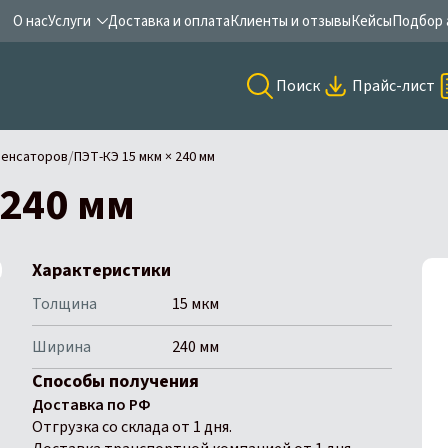
О нас
Услуги
Доставка и оплата
Клиенты и отзывы
Кейсы
Подбор 
Поиск
Прайс-лист
/
денсаторов
ПЭТ-КЭ 15 мкм × 240 мм
 240 мм
Характеристики
Толщина
15 мкм
Ширина
240 мм
Способы получения
Доставка по РФ
Отгрузка со склада от 1 дня.