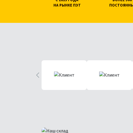
С 2013 ГОДА
БОЛЕЕ 50
НА РЫНКЕ ПЭТ
ПОСТОЯННЫ