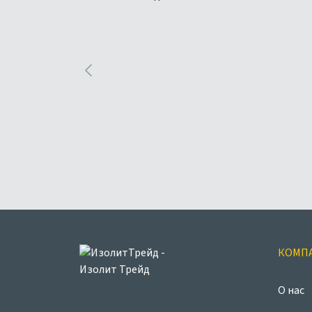
КОМП
О нас