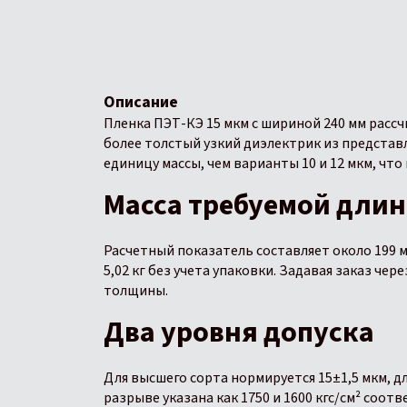
Описание
Пленка ПЭТ-КЭ 15 мкм с шириной 240 мм рассч
более толстый узкий диэлектрик из представ
единицу массы, чем варианты 10 и 12 мкм, что
Масса требуемой дли
Расчетный показатель составляет около 199 
5,02 кг без учета упаковки. Задавая заказ че
толщины.
Два уровня допуска
Для высшего сорта нормируется 15±1,5 мкм, д
разрыве указана как 1750 и 1600 кгс/см² соо