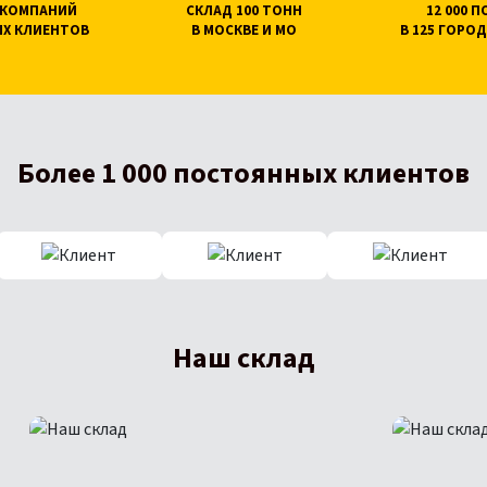
0 КОМПАНИЙ
СКЛАД 100 ТОНН
12 000 
Х КЛИЕНТОВ
В МОСКВЕ И МО
В 125 ГОРОД
Более 1 000 постоянных клиентов
Наш склад