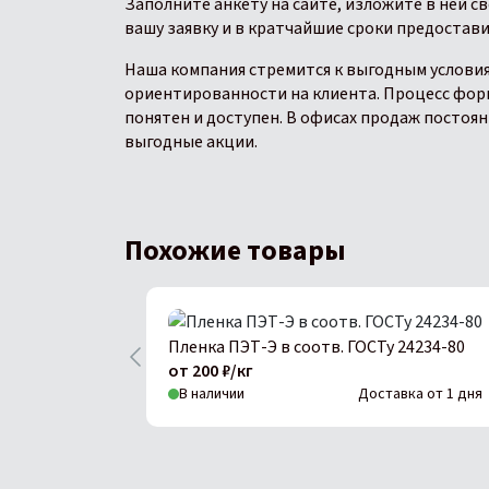
Заполните анкету на сайте, изложите в ней с
вашу заявку и в кратчайшие сроки предостав
Наша компания стремится к выгодным услови
ориентированности на клиента. Процесс фор
понятен и доступен. В офисах продаж постоян
выгодные акции.
Похожие товары
Пленка ПЭТ-Э в соотв. ГОСТу 24234-80
от 200 ₽/кг
В наличии
Доставка от 1 дня