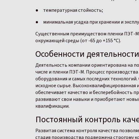
● температурная стойкость;
● минимальная усадка при хранении и экспл
Существенным преимуществом пленки ПЭТ-М 
окружающей среды (от -65 до +155 °С).
Особенности деятельност
Деятельность компании ориентирована на по
числе и пленки ПЭТ-М. Процесс производств
оборудования и самых последних технологий.
исходное сырье. Высококвалифицированная 
обеспечивает качество и бесперебойность пр
развивают свои навыки и приобретают новый
квалификации.
Постоянный контроль каче
Развитая система контроля качества позволя
стадия производства подвержена строгому к