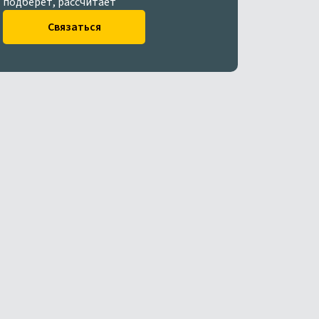
подберет, рассчитает
Связаться