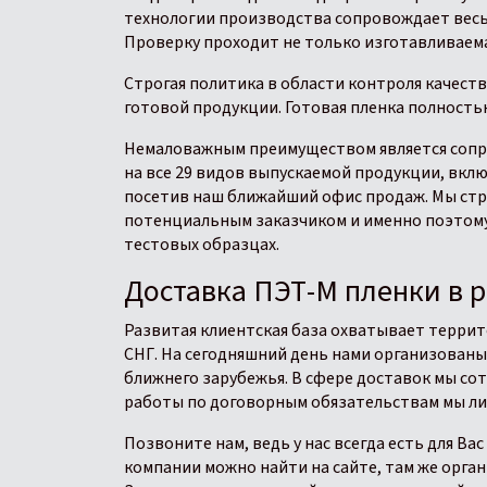
технологии производства сопровождает весь 
Проверку проходит не только изготавливаема
Строгая политика в области контроля качест
готовой продукции. Готовая пленка полност
Немаловажным преимуществом является сопр
на все 29 видов выпускаемой продукции, вклю
посетив наш ближайший офис продаж. Мы стр
потенциальным заказчиком и именно поэтому
тестовых образцах.
Доставка ПЭТ-М пленки в 
Развитая клиентская база охватывает террито
СНГ. На сегодняшний день нами организованы
ближнего зарубежья. В сфере доставок мы со
работы по договорным обязательствам мы лич
Позвоните нам, ведь у нас всегда есть для В
компании можно найти на сайте, там же орга