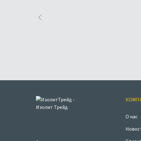
КОМП
О нас
Новос