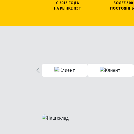
С 2013 ГОДА
БОЛЕЕ 50
НА РЫНКЕ ПЭТ
ПОСТОЯННЫ