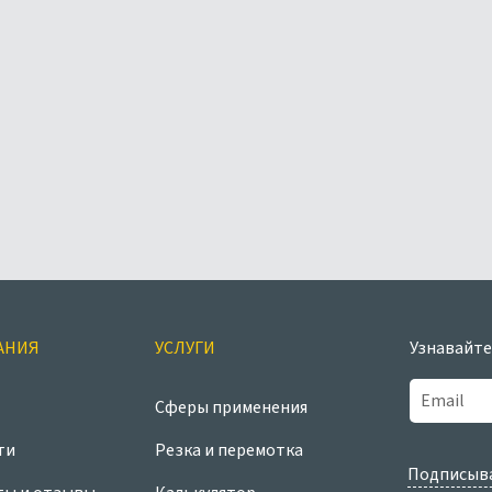
АНИЯ
УСЛУГИ
Узнавайте
Сферы применения
ти
Резка и перемотка
Подписыва