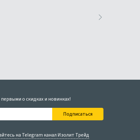
 первыми о скидках и новинках!
Подписаться
йтесь на Telegram канал Изолит Трейд