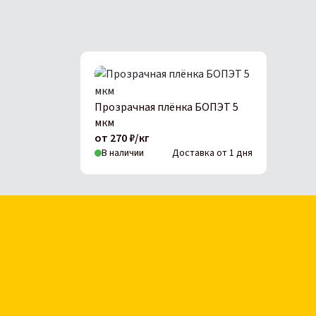
Прозрачная плёнка БОПЭТ 5
мкм
от 270 ₽/кг
В наличии
Доставка от 1 дня