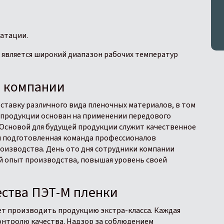
уатации.
является широкий диапазон рабочих температур
и компании
ставку различного вида пленочных материалов, в том
а продукции основан на применении передового
 Основой для будущей продукции служит качественное
и подготовленная команда профессионалов
оизводства. День ото дня сотрудники компании
 опыт производства, повышая уровень своей
ства ПЭТ-М пленки
ет производить продукцию экстра-класса. Каждая
онтролю качества. Надзор за соблюдением