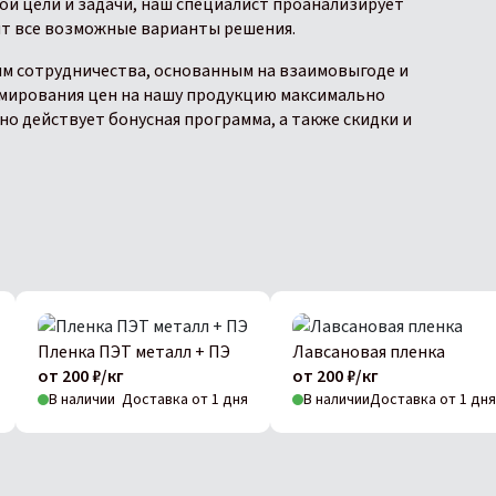
вои цели и задачи, наш специалист проанализирует
ит все возможные варианты решения.
ям сотрудничества, основанным на взаимовыгоде и
мирования цен на нашу продукцию максимально
но действует бонусная программа, а также скидки и
Пленка ПЭТ металл + ПЭ
Лавсановая пленка
от 200 ₽/кг
от 200 ₽/кг
В наличии
Доставка от 1 дня
В наличии
Доставка от 1 дня