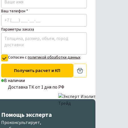
Ваш телефон *
Параметры заказа
Согласен с
политикой обработки данных
Получить расчет и КП
В наличии
Доставка ТК от 1 дня по РФ
Помощь эксперта
Проконсультирует,