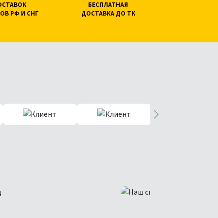
ПОСТАВОК
БЕСПЛАТНАЯ
ОВ РФ И СНГ
ДОСТАВКА ДО ТК