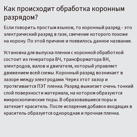
Как происходит обработка коронным
разрядом?
Если говорить простым языком, то коронный разряд - это
электрический разряд в газе, свечение которого похоже
на корону. По этой причине и появилось данное название.
Установка для выпуска пленки с коронной обработкой
состоит из генератора ВЧ, трансформатора ВН,
электродов, валов и двигателя, который управляет
движением всей схемы. Коронный разряд возникает в
зазоре между электродами. Через этот зазор и
протягивается ПЭТ пленка. Разряд выжигает очень тонкий
слой поверхности материала, на котором образуются
микроскопические поры. В образовавшиеся поры и
затекает краситель. После испарения добавок входящих в
краситель образуется однородная и прочная пленка.