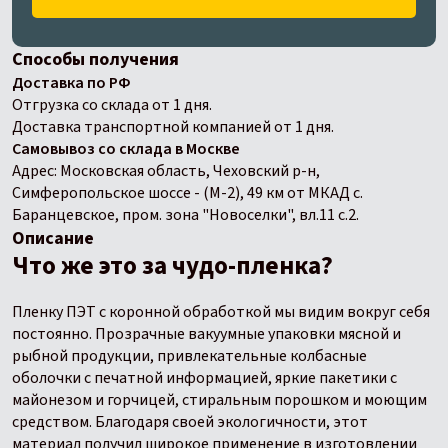
Способы получения
Доставка по РФ
Отгрузка со склада от 1 дня.
Доставка транспортной компанией от 1 дня.
Самовывоз со склада в Москве
Адрес: Московская область, Чеховский р-н,
Симферопольское шоссе - (М-2), 49 км от МКАД с.
Баранцевское, пром. зона "Новоселки", вл.11 с.2.
Описание
Что же это за чудо-пленка?
Пленку ПЭТ с коронной обработкой мы видим вокруг себя
постоянно. Прозрачные вакуумные упаковки мясной и
рыбной продукции, привлекательные колбасные
оболочки с печатной информацией, яркие пакетики с
майонезом и горчицей, стиральным порошком и моющим
средством. Благодаря своей экологичности, этот
материал получил широкое применение в изготовлении