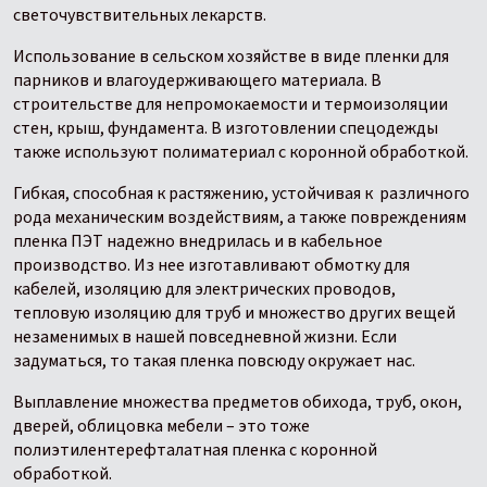
светочувствительных лекарств.
Использование в сельском хозяйстве в виде пленки для
парников и влагоудерживающего материала. В
строительстве для непромокаемости и термоизоляции
стен, крыш, фундамента. В изготовлении спецодежды
также используют полиматериал с коронной обработкой.
Гибкая, способная к растяжению, устойчивая к различного
рода механическим воздействиям, а также повреждениям
пленка ПЭТ надежно внедрилась и в кабельное
производство. Из нее изготавливают обмотку для
кабелей, изоляцию для электрических проводов,
тепловую изоляцию для труб и множество других вещей
незаменимых в нашей повседневной жизни. Если
задуматься, то такая пленка повсюду окружает нас.
Выплавление множества предметов обихода, труб, окон,
дверей, облицовка мебели – это тоже
полиэтилентерефталатная пленка с коронной
обработкой.