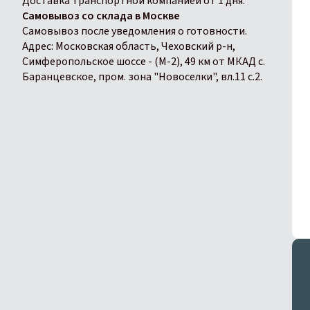
Доставка транспортной компанией от 1 дня.
Самовывоз со склада в Москве
Самовывоз после уведомления о готовности.
Адрес: Московская область, Чеховский р-н,
Симферопольское шоссе - (М-2), 49 км от МКАД с.
Баранцевское, пром. зона "Новоселки", вл.11 с.2.