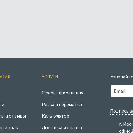
АНИЯ
УСЛУГИ
Узнавайте
Сферы применения
ти
Резка и перемотка
Подписыва
ты и отзывы
Калькулятор
г. Мос
ный знак
Доставка и оплата
офис 