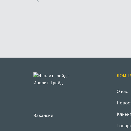
КОМП
О нас
Новос
Клиен
Вакансии
Товар