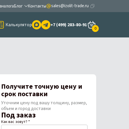
sales@izolit-trade.ru
аналога
Блог
Контакты
Калькулятор
+7 (499) 283-80-91
0
Получите точную цену и
срок поставки
Уточним цену под вашу толщину, размер,
объем и город доставки
Под заказ
Как вас зовут? *