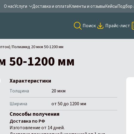
О нас
Услуги
Доставка и оплата
Клиенты и отзывы
Кейсы
Подбор 
Поиск
Прайс-лист
/
птон)
Полиамид 20 мкм 50-1200 мм
м 50-1200 мм
Характеристики
Толщина
20 мкм
Ширина
от 50 до 1200 мм
Способы получения
Доставка по РФ
Изготовление от 14 дней.