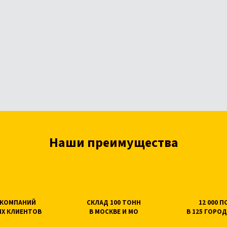
Наши преимущества
0 КОМПАНИЙ
СКЛАД 100 ТОНН
12 000 
Х КЛИЕНТОВ
В МОСКВЕ И МО
В 125 ГОРОД