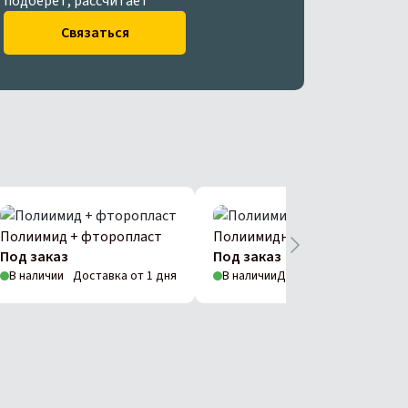
подберет, рассчитает
Связаться
Полиимид + фторопласт
Полиимидная пленка
Под заказ
Под заказ
В наличии
Доставка от 1 дня
В наличии
Доставка от 1 дня