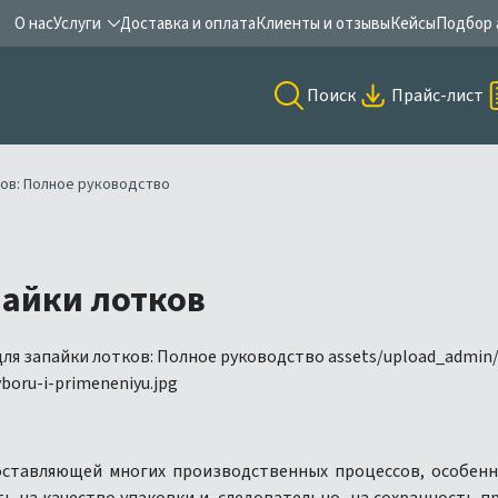
О нас
Услуги
Доставка и оплата
Клиенты и отзывы
Кейсы
Подбор 
Поиск
Прайс-лист
ков: Полное руководство
пайки лотков
составляющей многих производственных процессов, особен