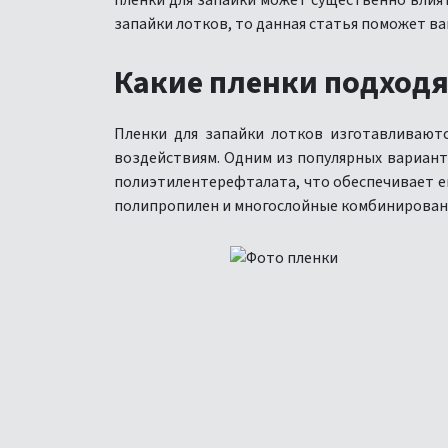
пленки для запайки может существенно влиять
запайки лотков, то данная статья поможет ва
Какие пленки подходя
Пленки для запайки лотков изготавливают
воздействиям. Одним из популярных вариант
полиэтилентерефталата, что обеспечивает е
полипропилен и многослойные комбинирован