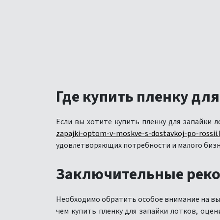
Где купить пленку для
Если вы хотите купить пленку для запайки 
zapajki-optom-v-moskve-s-dostavkoj-po-rossii
удовлетворяющих потребности и малого бизн
Заключительные рек
Необходимо обратить особое внимание на выб
чем купить пленку для запайки лотков, оце