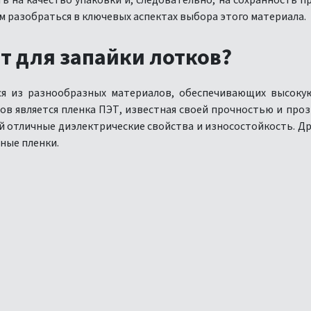
 на качество упаковки и, следовательно, на сохранность пр
м разобраться в ключевых аспектах выбора этого материала.
т для запайки лотков?
ся из разнообразных материалов, обеспечивающих высоку
ов является пленка ПЭТ, известная своей прочностью и про
й отличные диэлектрические свойства и износостойкость. 
ные пленки.