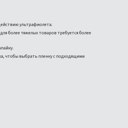
действию ультрафиолета.
для более тяжелых товаров требуется более
пайку.
ка, чтобы выбрать пленку с подходящими