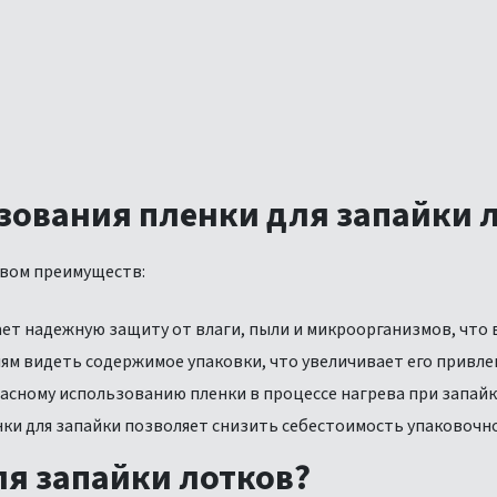
зования пленки для запайки 
твом преимуществ:
т надежную защиту от влаги, пыли и микроорганизмов, что 
м видеть содержимое упаковки, что увеличивает его привле
асному использованию пленки в процессе нагрева при запайк
ки для запайки позволяет снизить себестоимость упаковочно
ля запайки лотков?