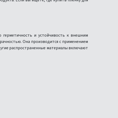
одукта. Если вы ищете, где купить пленку для
ю герметичность и устойчивость к внешним
зрачностью. Она производится с применением
Другие распространенные материалы включают