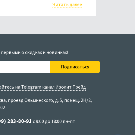
Читать далее
 первыми о скидках и новинках!
Подписаться
йтесь на Telegram канал Изолит Трейд
ква, проезд Ольминского, д. 5, помещ. 2Н/2,
202
99) 283-80-91
с 9:00 до 18:00 пн-пт