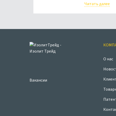
Читать далее
КОМП
О нас
Новос
Клиен
Вакансии
Товар
Патен
Конта