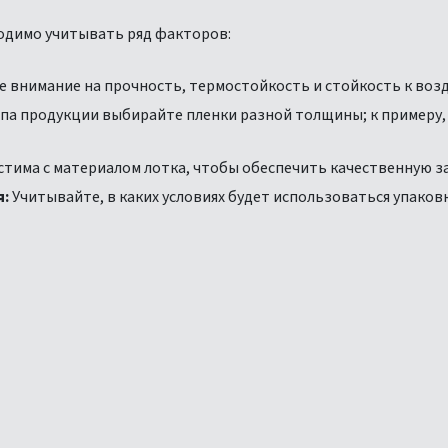
ходимо учитывать ряд факторов:
 внимание на прочность, термостойкость и стойкость к воз
па продукции выбирайте пленки разной толщины; к примеру, 
тима с материалом лотка, чтобы обеспечить качественную за
я:
Учитывайте, в каких условиях будет использоваться упаков