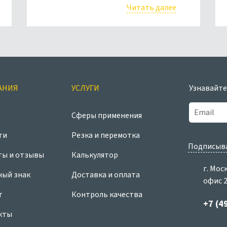
Читать далее
АНИЯ
УСЛУГИ
Узнавайте
Сферы применения
ти
Резка и перемотка
Подписыва
ты и отзывы
Калькулятор
г. Мос
ный знак
Доставка и оплата
офис 
т
Контроль качества
+7 (4
кты