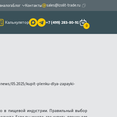
sales@izolit-trade.ru
аналога
Блог
Контакты
Калькулятор
+7 (499) 283-80-91
0
но в пищевой индустрии. Правильный выбор