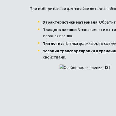
При выборе пленки для запайки лотков необ
Характеристики материала:
Обратите
Толщина пленки:
В зависимости от ти
прочная пленка.
Тип лотка:
Пленка должна быть совмес
Условия транспортировки и хранени
свойствами.