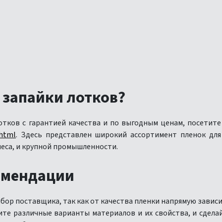
 запайки лотков?
лотков с гарантией качества и по выгодным ценам, посетит
.html
. Здесь представлен широкий ассортимент пленок для
еса, и крупной промышленности.
омендации
ор поставщика, так как от качества пленки напрямую завис
ните различные варианты материалов и их свойства, и сдела