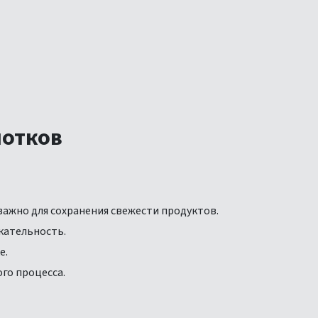
лотков
важно для сохранения свежести продуктов.
кательность.
е.
го процесса.