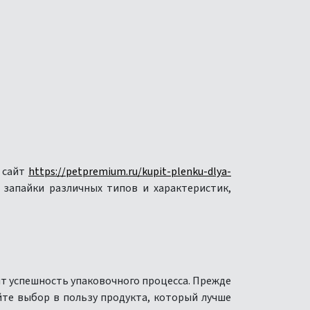
е сайт
https://petpremium.ru/kupit-plenku-dlya-
 запайки различных типов и характеристик,
ит успешность упаковочного процесса. Прежде
йте выбор в пользу продукта, который лучше