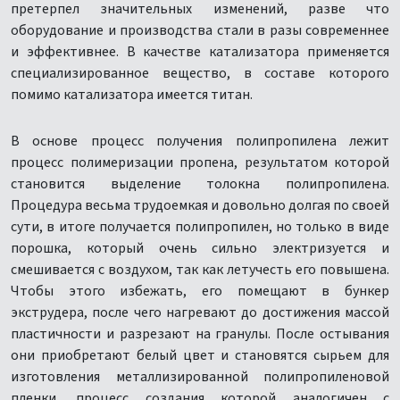
претерпел значительных изменений, разве что
оборудование и производства стали в разы современнее
и эффективнее. В качестве катализатора применяется
специализированное вещество, в составе которого
помимо катализатора имеется титан.
В основе процесс получения полипропилена лежит
процесс полимеризации пропена, результатом которой
становится выделение толокна полипропилена.
Процедура весьма трудоемкая и довольно долгая по своей
сути, в итоге получается полипропилен, но только в виде
порошка, который очень сильно электризуется и
смешивается с воздухом, так как летучесть его повышена.
Чтобы этого избежать, его помещают в бункер
экструдера, после чего нагревают до достижения массой
пластичности и разрезают на гранулы. После остывания
они приобретают белый цвет и становятся сырьем для
изготовления металлизированной полипропиленовой
пленки, процесс создания которой аналогичен с