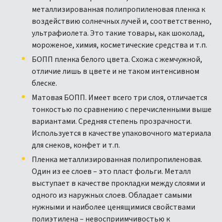
металлизированная полипропиленовая пленка к
воздействию солнечных лучей и, соответственно,
ультрафиолета. Это такие товары, как шоколад,
мороженое, химия, косметические средства и т.п.
БОПП пленка белого цвета. Схожа с жемчужной,
отличие лишь в цвете и не таком интенсивном
блеске.
Матовая БОПП. Имеет всего три слоя, отличается
тонкостью по сравнению с перечисленными выше
вариантами. Средняя степень прозрачности.
Используется в качестве упаковочного материала
для снеков, конфет и т.п.
Пленка металлизированная полипропиленовая.
Один из ее слоев – это пласт фольги. Металл
выступает в качестве прокладки между слоями и
одного из наружных слоев. Обладает самыми
нужными и наиболее ценящимися свойствами
полиэтилена – невосприимчивостью к