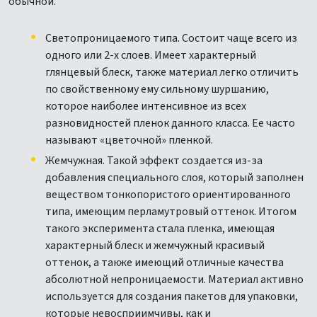
обычной.
Светопроницаемого типа. Состоит чаще всего из
одного или 2-х слоев. Имеет характерный
глянцевый блеск, также материал легко отличить
по свойственному ему сильному шуршанию,
которое наиболее интенсивное из всех
разновидностей пленок данного класса. Ее часто
называют «цветочной» пленкой.
Жемчужная. Такой эффект создается из-за
добавления специального слоя, который заполнен
веществом тонкопористого ориентированного
типа, имеющим перламутровый оттенок. Итогом
такого эксперимента стала пленка, имеющая
характерный блеск и жемчужный красивый
оттенок, а также имеющий отличные качества
абсолютной непроницаемости. Материал активно
используется для создания пакетов для упаковки,
которые невосприимчивы, как и