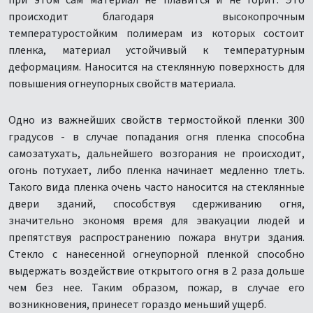
при этом сам материал не плавится и не горит. Это
происходит благодаря высокопрочным
температуростойким полимерам из которых состоит
пленка, материал устойчивый к температурным
деформациям. Наносится на стеклянную поверхность для
повышения огнеупорных свойств материала.
Одно из важнейших свойств термостойкой пленки 300
градусов - в случае попадания огня пленка способна
самозатухать, дальнейшего возгорания не происходит,
огонь потухает, либо пленка начинает медленно тлеть.
Такого вида пленка очень часто наносится на стеклянные
двери зданий, способствуя сдерживанию огня,
значительно экономя время для эвакуации людей и
препятствуя распространению пожара внутри здания.
Стекло с нанесенной огнеупорной пленкой способно
выдержать воздействие открытого огня в 2 раза дольше
чем без нее. Таким образом, пожар, в случае его
возникновения, принесет гораздо меньший ущерб.