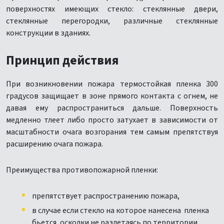
поверхностях имеющих стекло: стеклянные двери,
стеклянные перегородки, различные стеклянные
конструкции в зданиях.
Принцип действия
При возникновении пожара термостойкая пленка 300
градусов защищает в зоне прямого контакта с огнем, не
давая ему распространиться дальше. Поверхность
медленно тлеет либо просто затухает в зависимости от
масштабности очага возгорания тем самым препятствуя
расширению очага пожара.
Преимущества противопожарной пленки:
препятствует распространению пожара,
в случае если стекло на которое нанесена пленка
бьется, осколки не разлетаясь по территории