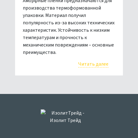
Аморфные пленки предназначаются для
производства термоформованной
упаковки. Материал получил
популярность из-за высоких технических
характеристик. Устойчивость к низким
температурам и прочность к
механическим повреждениям – основные
преимущества.
Читать далее