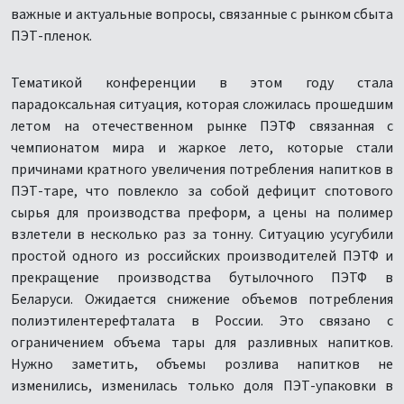
важные и актуальные вопросы, связанные с рынком сбыта
ПЭТ-пленок.
Тематикой конференции в этом году стала
парадоксальная ситуация, которая сложилась прошедшим
летом на отечественном рынке ПЭТФ связанная с
чемпионатом мира и жаркое лето, которые стали
причинами кратного увеличения потребления напитков в
ПЭТ-таре, что повлекло за собой дефицит спотового
сырья для производства преформ, а цены на полимер
взлетели в несколько раз за тонну. Ситуацию усугубили
простой одного из российских производителей ПЭТФ и
прекращение производства бутылочного ПЭТФ в
Беларуси. Ожидается снижение объемов потребления
полиэтилентерефталата в России. Это связано с
ограничением объема тары для разливных напитков.
Нужно заметить, объемы розлива напитков не
изменились, изменилась только доля ПЭТ-упаковки в