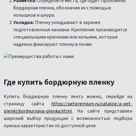
Разметка:
Определите места, где будет проложена
бордюрная пленка, обозначив их с помощью
колышков и шнура.
Укладка:
Пленку укладывают в заранее
подготовленные канавки. Крепление производится
специальными крючками или кольями, которые
надежно фиксируют пленку в почве.
Где купить бордюрную пленку
Купить бордюрную пленку ленту можно, перейдя на
страницу сайта
https://petpremium.ru/catalog/a-pet-
plenki/bordyurnaya-plenka.html
. На сайте представлен
широкий выбор продукции с возможностью подбора
нужных характеристик по доступной цене.