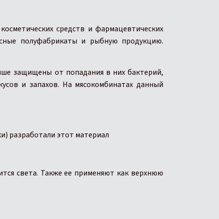
 косметических средств и фармацевтических
ясные полуфабрикаты и рыбную продукцию.
учше защищены от попадания в них бактерий,
усов и запахов. На мясокомбинатах данный
и) разработали этот материал
ится света. Также ее применяют как верхнюю