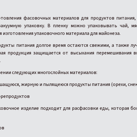
товления фасовочных материалов для продуктов питания,
вакуумную упаковку. В пленку можно упаковывать чай, м
 изготовления упаковочного материала для майонеза.
дукты питания долгое время остаются свежими, а также л
вая продукция защищается от высыхания перемешивания вк
.
лении следующих многослойных материалов:
шащуюся, жирную и пылящеюся продукты питания (орехи, снек
морепродуктов
ковочное изделие подходит для расфасовки еды, которая бо
ов