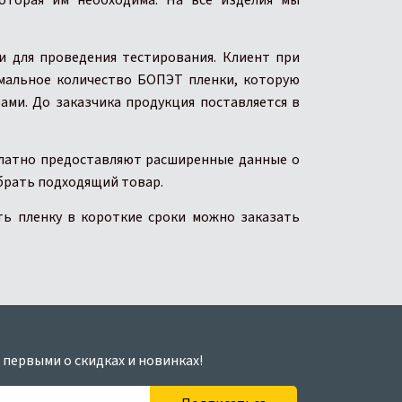
оторая им необходима. На все изделия мы
 для проведения тестирования. Клиент при
имальное количество БОПЭТ пленки, которую
ами. До заказчика продукция поставляется в
платно предоставляют расширенные данные о
брать подходящий товар.
ть пленку в короткие сроки можно заказать
 первыми о скидках и новинках!