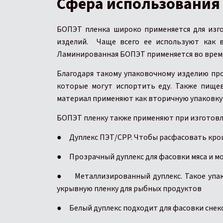
Сфера использования
БОПЭТ пленка широко применяется для изго
изделий. Чаще всего ее используют как 
Ламинированная БОПЭТ применяется во время
Благодаря такому упаковочному изделию про
которые могут испортить еду. Также пище
материал применяют как вторичную упаковку
БОПЭТ пленку также применяют при изготов
●
Дуплекс ПЭТ/CPP. Чтобы расфасовать кро
●
Прозрачный дуплекс для фасовки мяса и 
●
Металлизированный дуплекс. Такое упа
укрывную пленку для рыбных продуктов
●
Белый дуплекс подходит для фасовки снек