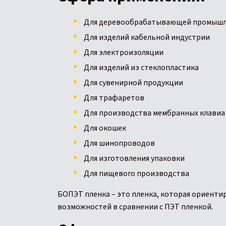
Для деревообрабатывающей промыш
Для изделий кабельной индустрии
Для электроизоляции
Для изделий из стеклопластика
Для сувенирной продукции
Для трафаретов
Для производства мембранных клавиа
Для окошек
Для шинопроводов
Для изготовления упаковки
Для пищевого производства
БОПЭТ пленка – это пленка, которая ориенти
возможностей в сравнении с ПЭТ пленкой.