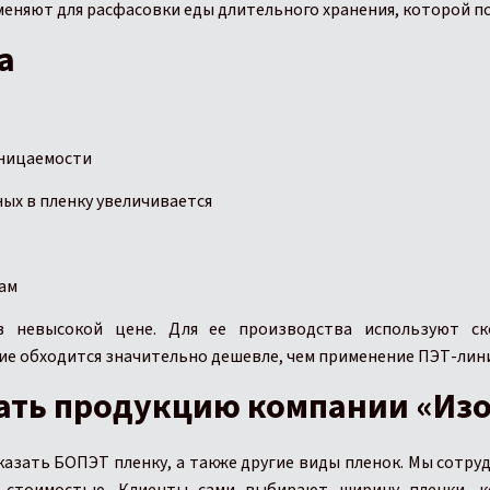
меняют для расфасовки еды длительного хранения, которой п
а
оницаемости
ых в пленку увеличивается
ам
 невысокой цене. Для ее производства используют ск
ие обходится значительно дешевле, чем применение ПЭТ-лин
ать продукцию компании «Из
азать БОПЭТ пленку, а также другие виды пленок. Мы сотру