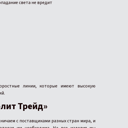
опадание света не вредит
оростные линии, которые имеют высокую
ий.
олит Трейд»
дничаем с поставщиками разных стран мира, и