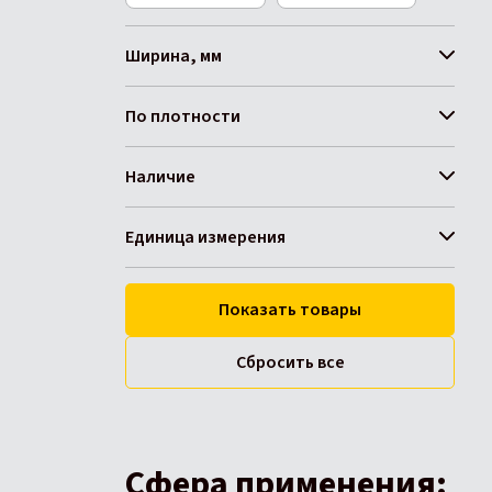
Ширина, мм
По плотности
Наличие
Единица измерения
Показать товары
Сбросить все
Сфера применения: