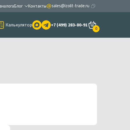
sales@izolit-trade.ru
аналога
Блог
Контакты
Калькулятор
+7 (499) 283-80-91
0