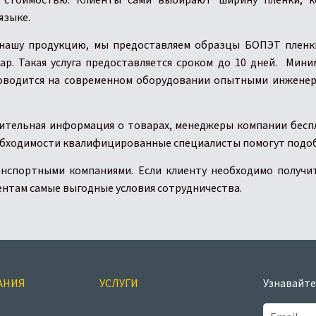
й стоимостью. Клиенты сами выбирают ширину пленки, к
языке.
 нашу продукцию, мы предоставляем образцы БОПЭТ пленки
р. Такая услуга предоставляется сроком до 10 дней. Мин
проводится на современном оборудовании опытными инженер
ительная информация о товарах, менеджеры компании бес
еобходимости квалифицированные специалисты помогут подо
нспортными компаниями. Если клиенту необходимо получи
ентам самые выгодные условия сотрудничества.
АНИЯ
УСЛУГИ
Узнавайте