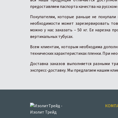
вся наша продукция отличается доступно
предоставляем паспорта качества на русском 
Покупателям, которые раньше не покупали
необходимости может зарезервировать това
можно у нас заказать – 50 кг. Ее нарезка 
вертикальных тубусах.
Всем клиентам, которым необходима дополн
технических характеристиках пленки. При н
Доставка заказов выполняется разными тра
экспресс-доставку. Мы предлагаем нашим кли
КОМП