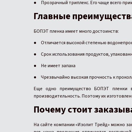
●
Прозрачный триплекс. Его чаще всего при
Главные преимуществ
БОПЭТ пленка имеет много достоинств:
●
Отличается высокой степенью водонепр
●
Срок использования продуктов, упакованн
●
Не имеет запаха
●
Чрезвычайно высокая прочность к прокол
Еще одно преимущество БОПЭТ пленки в
производительность. Поэтому их изготовлен
Почему стоит заказыв
На сайте компании «Изолит Трейд» можно зак