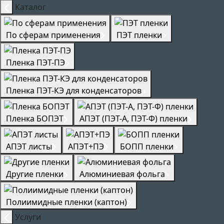
Каталог
По сферам применения
ПЭТ пленки
Пленка ПЭТ-ПЭ
Пленка ПЭТ-КЭ для конденсаторов
Пленка БОПЭТ
АПЭТ (ПЭТ-А, ПЭТ-Ф) пленки
АПЭТ листы
АПЭТ+ПЭ
БОПП пленки
Другие пленки
Алюминиевая фольга
Полиимидные пленки (каптон)
Услуги