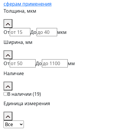
сферам применения
Толщина, мкм
От
До
мкм
Ширина, мм
От
До
мм
Наличие
В наличии
(19)
Единица измерения