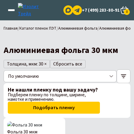
+7 (499) 283-80-91
0
/
/
/
Главная
Каталог пленок ПЭТ
Алюминиевая фольга
Алюминиевая фоль
Алюминиевая фольга 30 мкм
Толщина, мкм: 30
×
Сбросить все
Не нашли пленку под вашу задачу?
Подберем пленку по толщине, ширине,
намотке и применению.
Подобрать пленку
Фольга 30 мкм