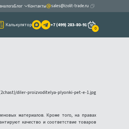
sales@izolit-trade.ru
аналога
Блог
Контакты
Калькулятор
+7 (499) 283-80-91
0
еновых материалов. Кроме того, на правах
антируют качество и соответствие товаров