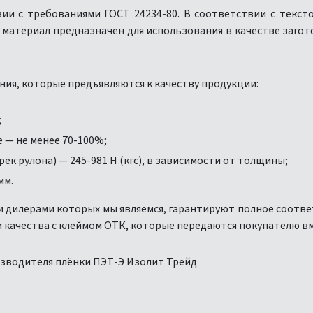
ии с требованиями ГОСТ 24234-80. В соответствии с текст
о материал предназначен для использования в качестве заг
ия, которые предъявляются к качеству продукции:
;
 — не менее 70-100%;
ёк рулона) — 245-981 Н (кгс), в зависимости от толщины;
мм.
дилерами которых мы являемся, гарантируют полное соотв
 качества с клеймом ОТК, которые передаются покупателю вм