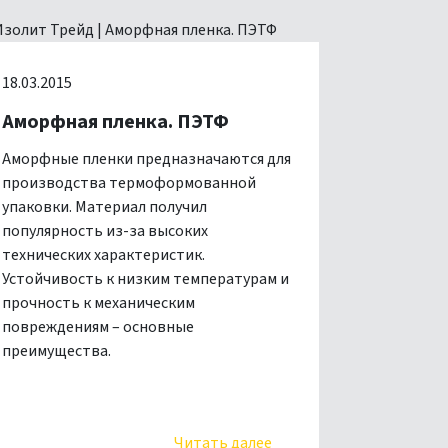
18.03.2015
Аморфная пленка. ПЭТФ
Аморфные пленки предназначаются для
производства термоформованной
упаковки. Материал получил
популярность из-за высоких
технических характеристик.
Устойчивость к низким температурам и
прочность к механическим
повреждениям – основные
преимущества.
Читать далее