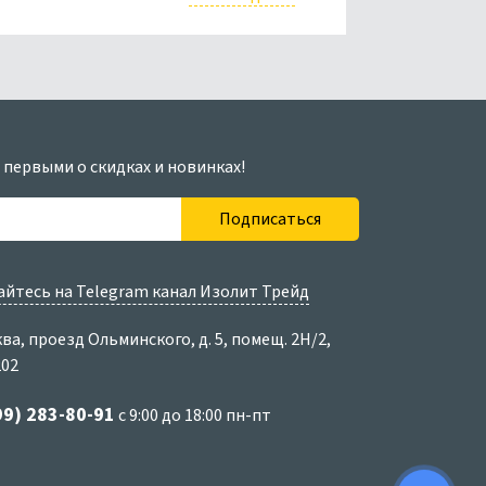
 первыми о скидках и новинках!
Подписаться
йтесь на Telegram канал Изолит Трейд
ква, проезд Ольминского, д. 5, помещ. 2Н/2,
202
99) 283-80-91
с 9:00 до 18:00 пн-пт