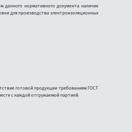
ом данного нормативного документа наличие
отовки для производства электроизоляционных
етствие готовой продукции требованиям ГОСТ
есте с каждой отгружаемой партией.