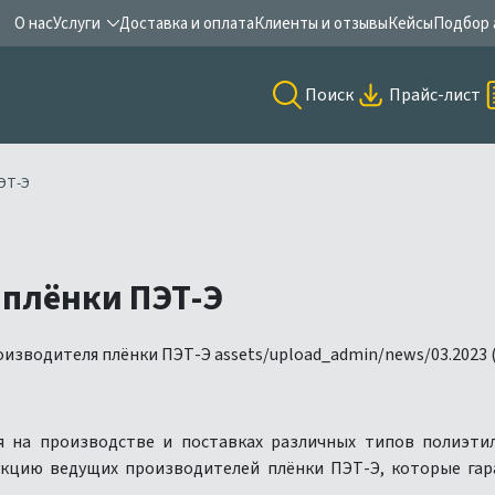
О нас
Услуги
Доставка и оплата
Клиенты и отзывы
Кейсы
Подбор 
Поиск
Прайс-лист
ЭТ-Э
 плёнки ПЭТ-Э
я на производстве и поставках различных типов полиэтил
укцию ведущих производителей плёнки ПЭТ-Э, которые гар