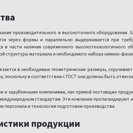
ства
ание производительного и высокоточного оборудования. З
тся через формы и параллельно выдерживается при треб
я в части наличия современного высокотехнологичного об
ной структуры материала и необходимого набора химико-физи
езается в необходимые геометрические размеры, скручиваетс
 поскольку в соответствии с ГОСТ они должны быть отвесным
ми и зарубежными компаниями, как прямой поставщик проду
 международным стандартам. Эти компании пропагандируют 
и персонала и технологии подготовки производства.
ристики продукции