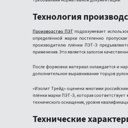
требованиям нормативной документации.
Технология производ
Производство ПЭТ
подразумевает использов
определённой марки постепенно пропускае
производителю плёнки ПЭТ-Э предъявляютс
применения. Это является залогом качествен
После формовки материал охлаждается и нар
дополнительное выравнивание торцов рулона,
«Изолит Трейд» оценена многими российски
плёнки марки ПЭТ-Э, которая соответствует
технического оснащения, уровня квалификаци
Технические характе