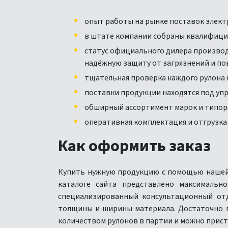
опыт работы на рынке поставок элект
в штате компании собраны квалифици
статус официального дилера производ
надёжную защиту от загрязнений и п
тщательная проверка каждого рулона 
поставки продукции находятся под уп
обширный ассортимент марок и типор
оперативная комплектация и отгрузка 
Как оформить заказ
Купить нужную продукцию с помощью нашей 
каталоге сайта представлено максимальн
специализированный консультационный отд
толщины и ширины материала. Достаточно по
количеством рулонов в партии и можно прист