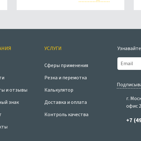
АНИЯ
УСЛУГИ
Узнавайте
Сферы применения
ти
Резка и перемотка
Подписыва
ты и отзывы
Калькулятор
г. Мос
ный знак
Доставка и оплата
офис 
т
Контроль качества
+7 (4
кты