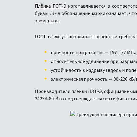
Плёнка ПЭТ-Э
изготавливается в соответств
буквы «Э» в обозначении марки означает, чт
элементов.
ГОСТ также устанавливает основные требован
прочность при разрыве — 157-177 МПа
относительное удлинение при разрыве
устойчивость к надрыву (вдоль и попер
электрическая прочность — 80-220 кВ/
Производители плёнки ПЭТ-Э, официальными 
24234-80. Это подтверждается сертификатами