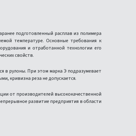
аранее подготовленный расплав из полимера
уемой температуре. Основные требования к
орудования и отработанной технологии его
ческих свойств.
я в рулоны. При этом марка Э подразумевает
и, кривизна реза не допускается.
кции от производителей высококачественной
непрерывное развитие предприятия в области