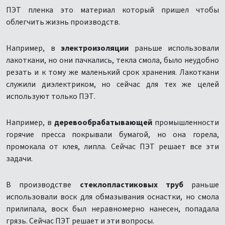
ПЭТ пленка это материал который пришел чтобы
облегчить жизнь производств.
Например, в
электроизоляции
раньше использовали
лакоткани, но они пачкались, текла смола, было неудобно
резать и к тому же маленький срок хранения. Лакоткани
служили диэлектриком, но сейчас для тех же целей
используют только ПЭТ.
Например, в
деревообрабатывающей
промышленности
горячие пресса покрывали бумагой, но она горела,
промокала от клея, липла. Сейчас ПЭТ решает все эти
задачи.
В производстве
стеклопластиковых труб
раньше
использовали воск для обмазывания оснастки, но смола
прилипала, воск был неравномерно нанесен, попадала
грязь. Сейчас ПЭТ решает и эти вопросы.