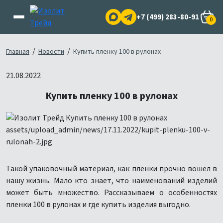
+7 (499) 283-80-91
0
/
/
Главная
Новости
Купить пленку 100 в рулонах
21.08.2022
Купить пленку 100 в рулонах
Такой упаковочный материал, как пленки прочно вошел в
нашу жизнь. Мало кто знает, что наименований изделий
может быть множество. Рассказываем о особенностях
пленки 100 в рулонах и где купить изделия выгодно.