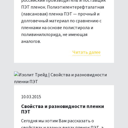
российский производитель и поставщик
ПЭТ пленок. Полиэтилентерефталатная
(лавсановая) пленка ПЭТ — прочный и
долговечный материал по сравнению с
пленками на основе полистирола и
поливинилхлорида, не имеющая
аналогов.
Читать далее
10.03.2015
Свойства и разновидности пленки
ПЭТ
Сегодня мы хотим Вам рассказать о
свойствах и разных видах пленок ПЭТ, а