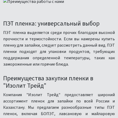
ПЭТ пленка: универсальный выбор
ПЭТ пленка выделяется среди прочих благодаря высокой
прочности и термостойкости. Если вы намерены купить
пленку для запайки, следует рассмотреть данный вид. ПЭТ
пленки подходят для упаковки продуктов, требующих
поддержания определенной температуры, таких как
замороженные или горячие блюда.
Преимущества закупки пленки в
"Изолит Трейд"
Компания "Изолит Трейд" предоставляет широкий
ассортимент пленок для запайки по всей России и
Казахстану. Мы предлагаем разнообразные типы ПЭТ
пленок, включая БОПЭТ, лавсановую и майларовую