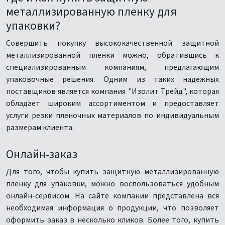
металлизированную пленку для
упаковки?
Совершить покупку высококачественной защитной
металлизированной пленки можно, обратившись к
специализированным компаниям, предлагающим
упаковочные решения. Одним из таких надежных
поставщиков является компания "Изолит Трейд", которая
обладает широким ассортиментом и предоставляет
услуги резки пленочных материалов по индивидуальным
размерам клиента.
Онлайн-заказ
Для того, чтобы купить защитную металлизированную
пленку для упаковки, можно воспользоваться удобным
онлайн-сервисом. На сайте компании представлена вся
необходимая информация о продукции, что позволяет
оформить заказ в несколько кликов. Более того, купить