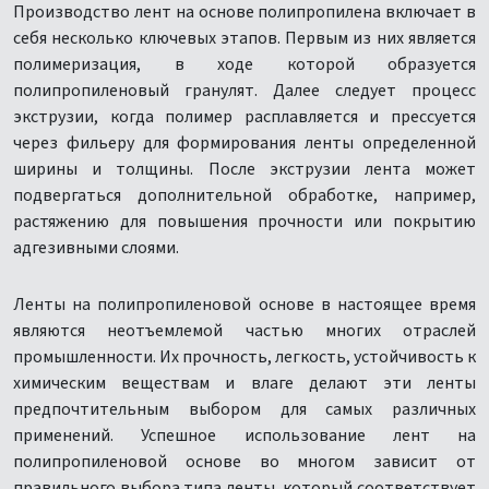
Производство лент на основе полипропилена включает в
себя несколько ключевых этапов. Первым из них является
полимеризация, в ходе которой образуется
полипропиленовый гранулят. Далее следует процесс
экструзии, когда полимер расплавляется и прессуется
через фильеру для формирования ленты определенной
ширины и толщины. После экструзии лента может
подвергаться дополнительной обработке, например,
растяжению для повышения прочности или покрытию
адгезивными слоями.
Ленты на полипропиленовой основе в настоящее время
являются неотъемлемой частью многих отраслей
промышленности. Их прочность, легкость, устойчивость к
химическим веществам и влаге делают эти ленты
предпочтительным выбором для самых различных
применений. Успешное использование лент на
полипропиленовой основе во многом зависит от
правильного выбора типа ленты, который соответствует