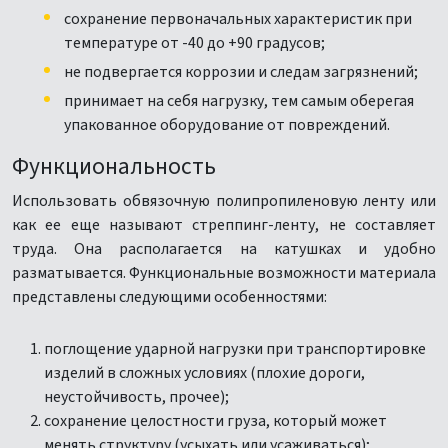
сохранение первоначальных характеристик при
температуре от -40 до +90 градусов;
не подвергается коррозии и следам загрязнений;
принимает на себя нагрузку, тем самым оберегая
упакованное оборудование от повреждений.
Функциональность
Использовать обвязочную полипропиленовую ленту или
как ее еще называют стреппинг-ленту, не составляет
труда. Она располагается на катушках и удобно
разматывается. Функциональные возможности материала
представлены следующими особенностями:
поглощение ударной нагрузки при транспортировке
изделий в сложных условиях (плохие дороги,
неустойчивость, прочее);
сохранение целостности груза, который может
менять структуру (усыхать или усаживаться);