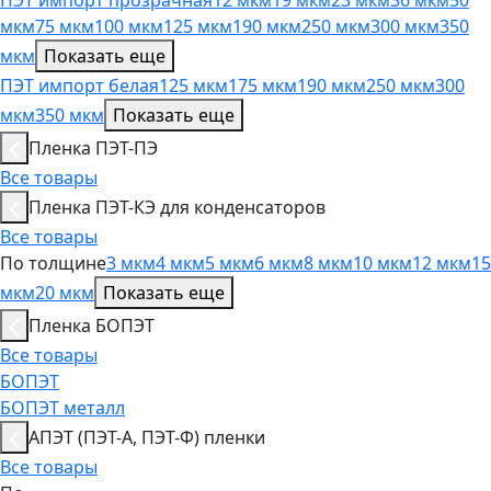
ПЭТ импорт прозрачная
12 мкм
19 мкм
23 мкм
36 мкм
50
мкм
75 мкм
100 мкм
125 мкм
190 мкм
250 мкм
300 мкм
350
мкм
Показать еще
ПЭТ импорт белая
125 мкм
175 мкм
190 мкм
250 мкм
300
мкм
350 мкм
Показать еще
Пленка ПЭТ-ПЭ
Все товары
Пленка ПЭТ-КЭ для конденсаторов
Все товары
По толщине
3 мкм
4 мкм
5 мкм
6 мкм
8 мкм
10 мкм
12 мкм
15
мкм
20 мкм
Показать еще
Пленка БОПЭТ
Все товары
БОПЭТ
БОПЭТ металл
АПЭТ (ПЭТ-А, ПЭТ-Ф) пленки
Все товары