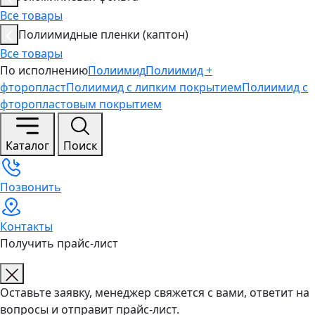
Все товары
Полиимидные пленки (каптон)
Все товары
По исполнению
Полиимид
Полиимид +
фторопласт
Полиимид с липким покрытием
Полиимид с
фторопластовым покрытием
Каталог
Поиск
Позвонить
Контакты
Получить прайс-лист
Оставьте заявку, менеджер свяжется с вами, ответит на
вопросы и отправит прайс-лист.