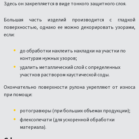
Здесь он закрепляется в виде тонкого защитного слоя.
Большая часть изделий производится с гладкой
поверхностью, однако ее можно декорировать узорами,
если:
до обработки наклеить накладки на участки по
контурам нужных узоров;
удалить металлический слой с определенных
участков раствором каустической соды.
Окончательно поверхности рулона укрепляют от износа
при помощи:
ротогравюры (при больших объемах продукции);
флексопечати (для ускоренной обработки
материала).