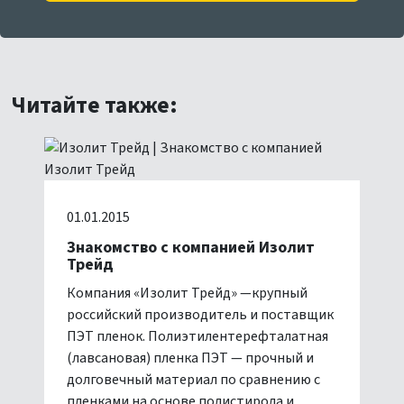
Читайте также:
01.01.2015
Знакомство с компанией Изолит
Трейд
Компания «Изолит Трейд» —крупный
российский производитель и поставщик
ПЭТ пленок. Полиэтилентерефталатная
(лавсановая) пленка ПЭТ — прочный и
долговечный материал по сравнению с
пленками на основе полистирола и