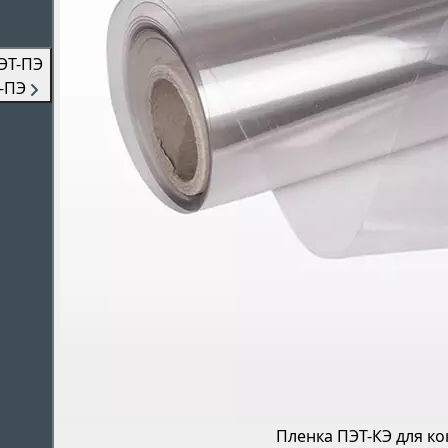
-ПЭ
Пленка ПЭТ-КЭ для к