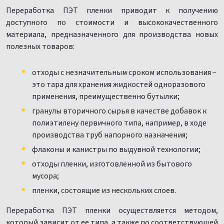
Переработка ПЭТ пленки приводит к получению
доступного по стоимости и высококачественного
материала, предназначенного для производства новых
полезных товаров:
отходы с незначительным сроком использования –
это тара для хранения жидкостей одноразового
применения, преимущественно бутылки;
гранулы вторичного сырья в качестве добавок к
полиэтилену первичного типа, например, в ходе
производства труб напорного назначения;
флаконы и канистры по выдувной технологии;
отходы пленки, изготовленной из бытового
мусора;
пленки, состоящие из нескольких слоев.
Переработка ПЭТ пленки осуществляется методом,
который зависит от ее типа, а также по соответствующей