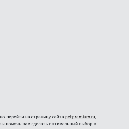
чно перейти на страницу сайта
petpremium.ru
,
овы помочь вам сделать оптимальный выбор в