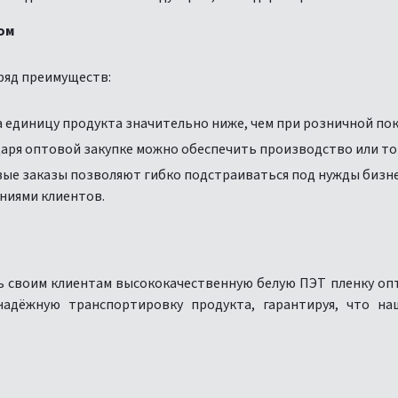
ом
ряд преимуществ:
а единицу продукта значительно ниже, чем при розничной пок
одаря оптовой закупке можно обеспечить производство или т
вые заказы позволяют гибко подстраиваться под нужды бизнес
ниями клиентов.
 своим клиентам высококачественную белую ПЭТ пленку опт
надёжную транспортировку продукта, гарантируя, что на