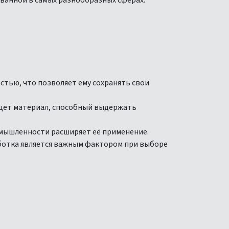
ванной в самых разнообразных сферах.
стью, что позволяет ему сохранять свои
 ищет материал, способный выдержать
омышленности расширяет её применение.
аботка является важным фактором при выборе