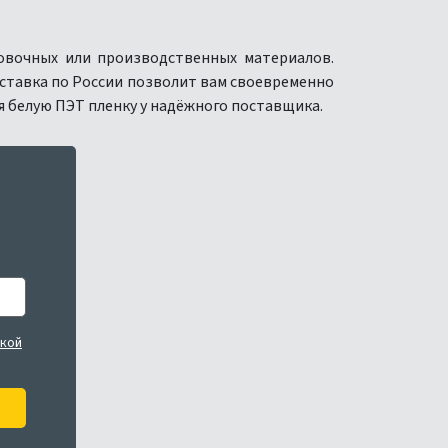
овочных или производственных материалов.
ставка по России позволит вам своевременно
 белую ПЭТ пленку у надёжного поставщика.
кой