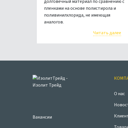
долговечный материал по сравнению с
пленками на основе полистирола и
поливинилхлорида, не имеющая
аналогов.
Читать далее
КОМП
О нас
Новос
Клиен
Вакансии
Товар