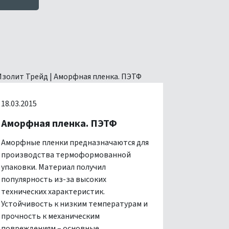
18.03.2015
Аморфная пленка. ПЭТФ
Аморфные пленки предназначаются для
производства термоформованной
упаковки. Материал получил
популярность из-за высоких
технических характеристик.
Устойчивость к низким температурам и
прочность к механическим
повреждениям – основные