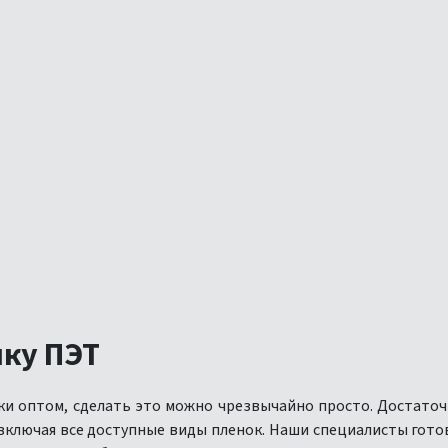
нку ПЭТ
нки оптом, сделать это можно чрезвычайно просто. Достато
 включая все доступные виды пленок. Наши специалисты гот