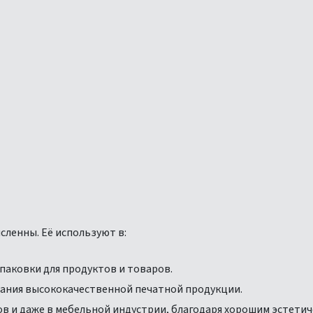
ленны. Её используют в:
паковки для продуктов и товаров.
дания высококачественной печатной продукции.
 и даже в мебельной индустрии, благодаря хорошим эстетич