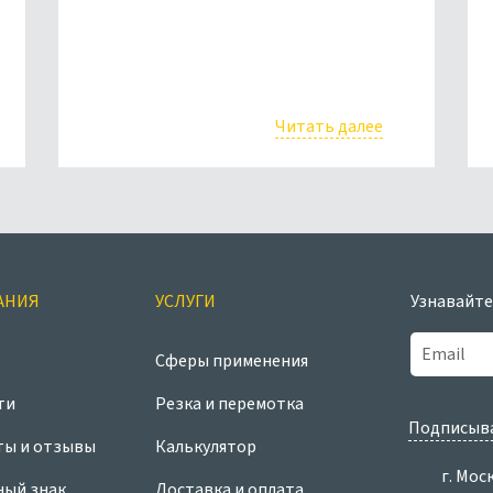
Читать далее
АНИЯ
УСЛУГИ
Узнавайте
Сферы применения
ти
Резка и перемотка
Подписыва
ты и отзывы
Калькулятор
г. Мос
ный знак
Доставка и оплата