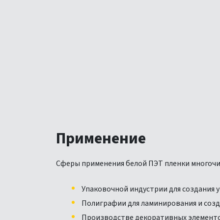
Применение
Сферы применения белой ПЭТ пленки многочис
Упаковочной индустрии для создания у
Полиграфии для ламинирования и соз
Производстве декоративных элементов