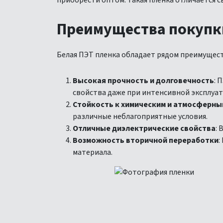
приобрести оптом. Такая пленка отличается 
Преимущества покупки
Белая ПЭТ пленка обладает рядом преимущест
Высокая прочность и долговечность
: 
свойства даже при интенсивной эксплуат
Стойкость к химическим и атмосферны
различные неблагоприятные условия.
Отличные диэлектрические свойства
:
Возможность вторичной переработки
:
материала.