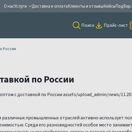
О нас
Услуги
Доставка и оплата
Клиенты и отзывы
Кейсы
Подбор 
Поиск
Прайс-лист
о России
тавкой по России
 различных промышленных отраслей активно использует по
нимостью. Среди его разновидностей особое место занимает 