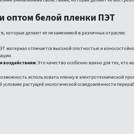
своими уникальными свойствами, которые делают её востребо
 оптом белой пленки ПЭТ
в, которые делают её незаменимой в различных отраслях:
ПЭТ материал отличается высокой плотностью и износостойко
ации.
м воздействиям
: Это качество особенно важно для тех, кто
 Возможность использовать пленку в электротехнической пр
 В условиях растущей экологической осведомлённости перер