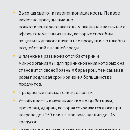
Высокая свето- и газонепроницаемость. Первое
качество присуще именно
полиэтилентерефталатовым пленкам цветным и с
эффектом металлизации, которые способны
защитить упакованную в нее продукцию от любых
воздействий внешней среды.
В пленке на размножаются бактерии и
микроорганизмы, для проникновения которых она
становится своеобразным барьером, тем самым в
разы продлевая срок хранения большинства
продуктов.
Прекрасные показатели жесткости
Устойчивость к механическим воздействиям,
проколам, ударам, которая сохраняется даже при
нагреве до +160 или же при охлаждении до -45
градусов.