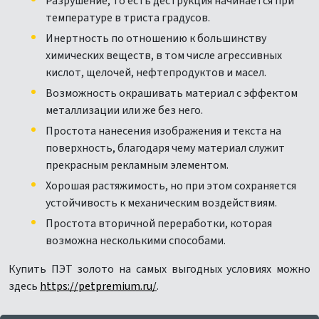
Разрушение, то есть деструкция начинается при
температуре в триста градусов.
Инертность по отношению к большинству
химических веществ, в том числе агрессивных
кислот, щелочей, нефтепродуктов и масел.
Возможность окрашивать материал с эффектом
металлизации или же без него.
Простота нанесения изображения и текста на
поверхность, благодаря чему материал служит
прекрасным рекламным элементом.
Хорошая растяжимость, но при этом сохраняется
устойчивость к механическим воздействиям.
Простота вторичной переработки, которая
возможна несколькими способами.
Купить ПЭТ золото на самых выгодных условиях можно
здесь
https://petpremium.ru/
.