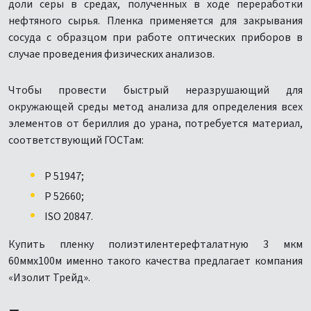
доли серы в средах, полученных в ходе переработки
нефтяного сырья. Пленка применяется для закрывания
сосуда с образцом при работе оптических приборов в
случае проведения физических анализов.
Чтобы провести быстрый неразрушающий для
окружающей среды метод анализа для определения всех
элементов от бериллия до урана, потребуется материал,
соответствующий ГОСТам:
Р 51947;
Р 52660;
ISO 20847.
Купить пленку полиэтилентерефталатную 3 мкм
60ммх100м именно такого качества предлагает компания
«Изолит Трейд».