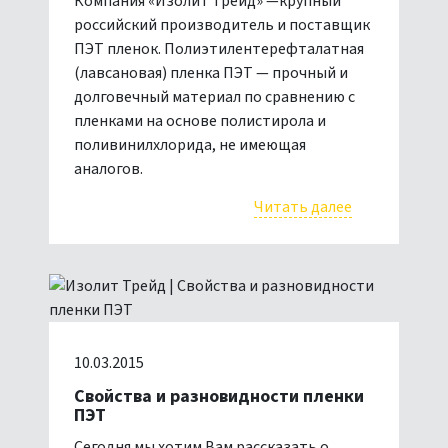
Компания «Изолит Трейд» —крупный
российский производитель и поставщик
ПЭТ пленок. Полиэтилентерефталатная
(лавсановая) пленка ПЭТ — прочный и
долговечный материал по сравнению с
пленками на основе полистирола и
поливинилхлорида, не имеющая
аналогов.
Читать далее
10.03.2015
Свойства и разновидности пленки
ПЭТ
Сегодня мы хотим Вам рассказать о