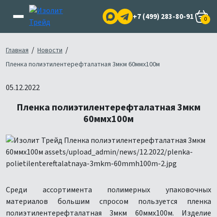
+7 (499) 283-80-91
0
/
/
Главная
Новости
Пленка полиэтилентерефталатная 3мкм 60ммх100м
05.12.2022
Пленка полиэтилентерефталатная 3мкм
60ммх100м
Среди ассортимента полимерных упаковочных
материалов большим спросом пользуется пленка
полиэтилентерефталатная 3мкм 60ммх100м. Изделие