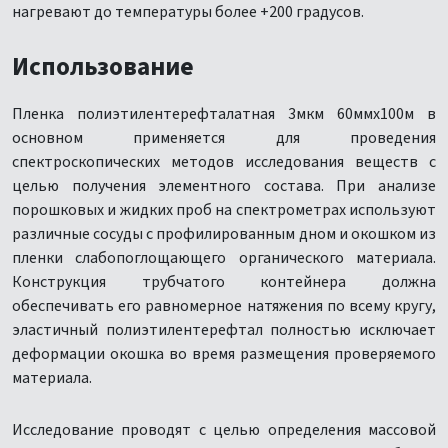
нагревают до температуры более +200 градусов.
Использование
Пленка полиэтилентерефталатная 3мкм 60ммх100м в
основном применяется для проведения
спектроскопических методов исследования веществ с
целью получения элементного состава. При анализе
порошковых и жидких проб на спектрометрах используют
различные сосуды с профилированным дном и окошком из
пленки слабопоглощающего органического материала.
Конструкция трубчатого контейнера должна
обеспечивать его равномерное натяжения по всему кругу,
эластичный полиэтилентерефтал полностью исключает
деформации окошка во время размещения проверяемого
материала.
Исследование проводят с целью определения массовой