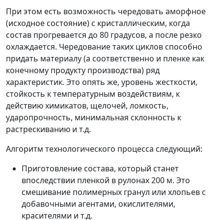
При этом есть возможность чередовать аморфное
(исходное состояние) с кристаллическим, когда
состав прогревается до 80 градусов, а после резко
охлаждается. Чередование таких циклов способно
придать материалу (а соответственно и пленке как
конечному продукту производства) ряд
характеристик. Это опять же, уровень жесткости,
стойкость к температурным воздействиям, к
действию химикатов, щелочей, ломкость,
ударопрочность, минимальная склонность к
растрескиванию и т.д.
Алгоритм технологического процесса следующий:
Приготовление состава, который станет
впоследствии пленкой в рулонах 200 м. Это
смешивание полимерных гранул или хлопьев с
добавочными агентами, окислителями,
красителями и т.д.