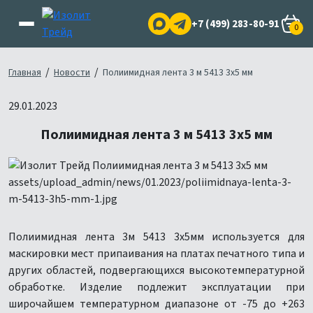
+7 (499) 283-80-91
0
/
/
Главная
Новости
Полиимидная лента 3 м 5413 3х5 мм
29.01.2023
Полиимидная лента 3 м 5413 3х5 мм
Полиимидная лента 3м 5413 3х5мм используется для
маскировки мест припаивания на платах печатного типа и
других областей, подвергающихся высокотемпературной
обработке. Изделие подлежит эксплуатации при
широчайшем температурном диапазоне от -75 до +263