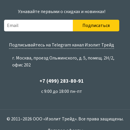
Узнавайте первыми о скидках и новинках!
Подписаться
Подписывайтесь на Telegram канал Изолит Трейд
г. Москва, проезд Ольминского, д. 5, помещ. 2Н/2,
офис 202
+7 (499) 283-80-91
с 9:00 до 18:00 пн-пт
© 2011–2026 ООО «Изолит Трейд». Все права защищены.