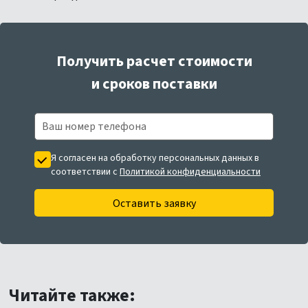
Получить расчет стоимости
и сроков поставки
Я согласен на обработку персональных данных в
соответствии с
Политикой конфиденциальности
Оставить заявку
Читайте также: