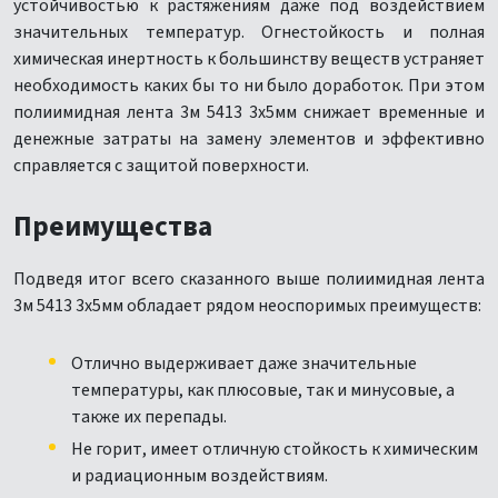
устойчивостью к растяжениям даже под воздействием
значительных температур. Огнестойкость и полная
химическая инертность к большинству веществ устраняет
необходимость каких бы то ни было доработок. При этом
полиимидная лента 3м 5413 3х5мм снижает временные и
денежные затраты на замену элементов и эффективно
справляется с защитой поверхности.
Преимущества
Подведя итог всего сказанного выше полиимидная лента
3м 5413 3х5мм обладает рядом неоспоримых преимуществ:
Отлично выдерживает даже значительные
температуры, как плюсовые, так и минусовые, а
также их перепады.
Не горит, имеет отличную стойкость к химическим
и радиационным воздействиям.