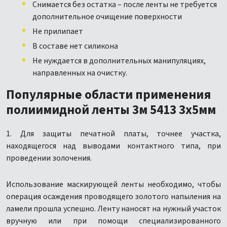
Снимается без остатка – после ленты не требуется
дополнительное очищение поверхности
Не прилипает
В составе нет силикона
Не нуждается в дополнительных манипуляциях,
направленных на очистку.
Популярные области применения
полиимидной ленты 3м 5413 3х5мм
1. Для защиты печатной платы, точнее участка,
находящегося над выводами контактного типа, при
проведении золочения.
Использование маскирующей ленты необходимо, чтобы
операция осаждения проводящего золотого напыления на
ламели прошла успешно. Ленту наносят на нужный участок
вручную или при помощи специализированного