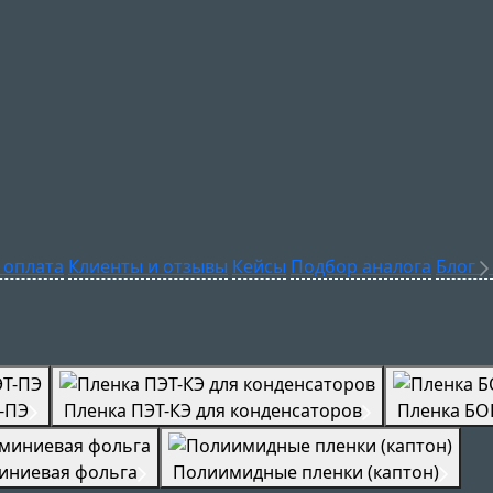
 оплата
Клиенты и отзывы
Кейсы
Подбор аналога
Блог
-ПЭ
Пленка ПЭТ-КЭ для конденсаторов
Пленка БО
иниевая фольга
Полиимидные пленки (каптон)