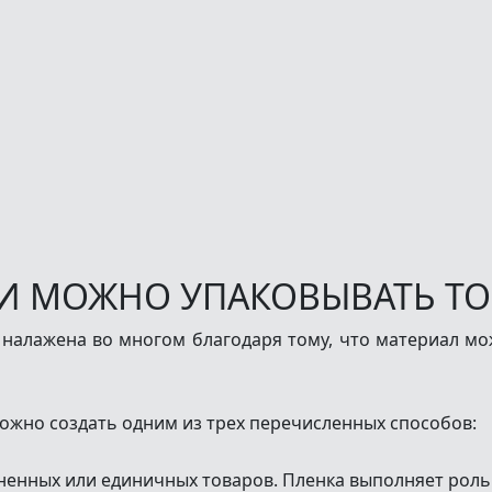
И МОЖНО УПАКОВЫВАТЬ ТО
алажена во многом благодаря тому, что материал мо
можно создать одним из трех перечисленных способов:
ненных или единичных товаров. Пленка выполняет роль