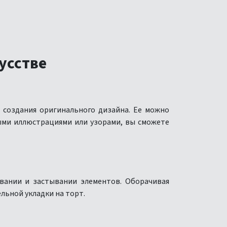
усстве
 создания оригинального дизайна. Ее можно
ыми иллюстрациями или узорами, вы сможете
овании и застывании элементов. Оборачивая
ьной укладки на торт.