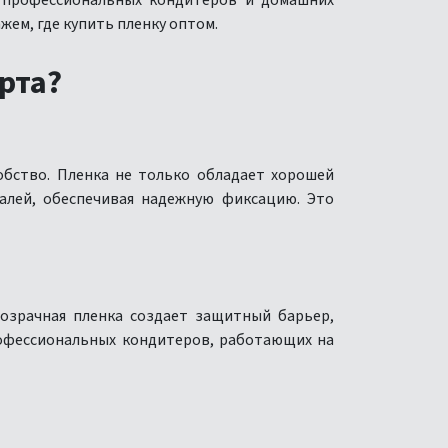
х профессиональных кондитеров и домашних
жем, где купить пленку оптом.
рта?
обство. Пленка не только обладает хорошей
талей, обеспечивая надежную фиксацию. Это
розрачная пленка создает защитный барьер,
рофессиональных кондитеров, работающих на