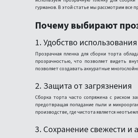
используем прозрачную пленку для сборки
гурманов. В этой статье мы рассмотрим все п
Почему выбирают проз
1. Удобство использования
Прозрачная пленка для сборки торта облад
прозрачностью, что позволяет видеть внут
позволяет создавать аккуратные многослойны
2. Защита от загрязнения
Сборка торта часто сопряжена с риском за
предотвращая попадание пыли и микроорган
производстве, где чистота является неотъем
3. Сохранение свежести и 