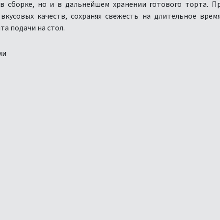
в сборке, но и в дальнейшем хранении готового торта. П
кусовых качеств, сохраняя свежесть на длительное врем
та подачи на стол.