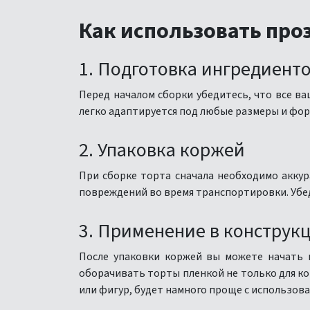
Как использовать про
1. Подготовка ингредиент
Перед началом сборки убедитесь, что все ва
легко адаптируется под любые размеры и фор
2. Упаковка коржей
При сборке торта сначала необходимо акку
повреждений во время транспортировки. Убеди
3. Применение в конструк
После упаковки коржей вы можете начать п
оборачивать торты пленкой не только для ко
или фигур, будет намного проще с использов