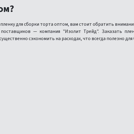
ом?
 пленку для сборки торта оптом, вам стоит обратить вниман
х поставщиков — компания "Изолит Трейд". Заказать пл
ущественно сэкономить на расходах, что всегда полезно для 