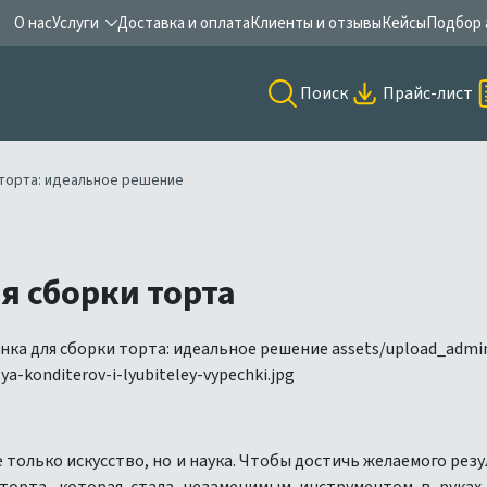
О нас
Услуги
Доставка и оплата
Клиенты и отзывы
Кейсы
Подбор 
Поиск
Прайс-лист
 торта: идеальное решение
я сборки торта
е только искусство, но и наука. Чтобы достичь желаемого ре