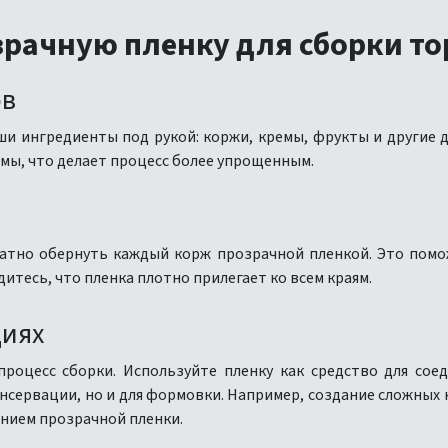
зрачную пленку для сборки то
ов
ши ингредиенты под рукой: коржи, кремы, фрукты и другие 
мы, что делает процесс более упрощенным.
ратно обернуть каждый корж прозрачной пленкой. Это помо
тесь, что пленка плотно прилегает ко всем краям.
циях
роцесс сборки. Используйте пленку как средство для сое
нсервации, но и для формовки. Например, создание сложных 
анием прозрачной пленки.