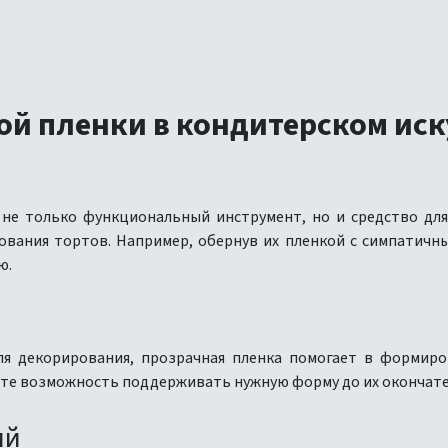
й пленки в кондитерском иск
 не только функциональный инструмент, но и средство для
ования тортов. Например, обернув их пленкой с симпатичн
ю.
ля декорирования, прозрачная пленка помогает в формир
те возможность поддерживать нужную форму до их окончател
ий