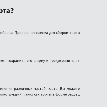
рта?
добавки. Прозрачная пленка для сборки торта
жет сохранить его форму и предохранить от
динения различных частей торта. Вы можете
конструкций, таких как торты в форме сердец