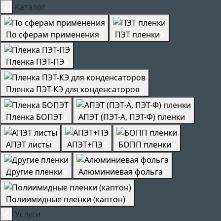
Каталог
По сферам применения
ПЭТ пленки
Пленка ПЭТ-ПЭ
Пленка ПЭТ-КЭ для конденсаторов
Пленка БОПЭТ
АПЭТ (ПЭТ-А, ПЭТ-Ф) пленки
АПЭТ листы
АПЭТ+ПЭ
БОПП пленки
Другие пленки
Алюминиевая фольга
Полиимидные пленки (каптон)
Услуги