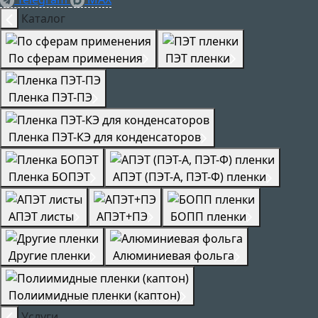
Каталог
По сферам применения
ПЭТ пленки
Пленка ПЭТ-ПЭ
Пленка ПЭТ-КЭ для конденсаторов
Пленка БОПЭТ
АПЭТ (ПЭТ-А, ПЭТ-Ф) пленки
АПЭТ листы
АПЭТ+ПЭ
БОПП пленки
Другие пленки
Алюминиевая фольга
Полиимидные пленки (каптон)
Услуги